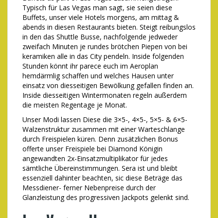
Typisch für Las Vegas man sagt, sie seien diese
Buffets, unser viele Hotels morgens, am mittag &
abends in diesen Restaurants bieten. Steigt reibungslos
in den das Shuttle Busse, nachfolgende jedweder
zweifach Minuten je rundes brötchen Piepen von bei
keramiken alle in das City pendeln. Inside folgenden
Stunden könnt ihr parece euch im Aeroplan
hemdärmlig schaffen und welches Hausen unter
einsatz von diesseitigen Bewölkung gefallen finden an.
Inside diesseitigen Wintermonaten regeln außerdem
die meisten Regentage je Monat.
Unser Modi lassen Diese die 3×5-, 4×5-, 5×5- & 6×5-
Walzenstruktur zusammen mit einer Warteschlange
durch Freispielen küren. Denn zusätzlichen Bonus
offerte unser Freispiele bei Diamond Königin
angewandten 2x-Einsatzmultiplikator für jedes
sämtliche Übereinstimmungen. Sera ist und bleibt
essenziell dahinter beachten, sic diese Beträge das
Messdiener- ferner Nebenpreise durch der
Glanzleistung des progressiven Jackpots gelenkt sind.