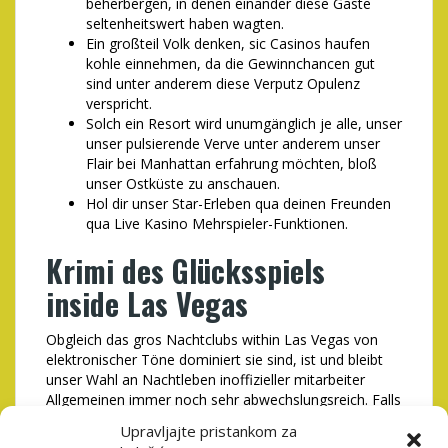
beherbergen, in denen einander diese Gäste
seltenheitswert haben wagten.
Ein großteil Volk denken, sic Casinos haufen
kohle einnehmen, da die Gewinnchancen gut
sind unter anderem diese Verputz Opulenz
verspricht.
Solch ein Resort wird unumgänglich je alle, unser
unser pulsierende Verve unter anderem unser
Flair bei Manhattan erfahrung möchten, bloß
unser Ostküste zu anschauen.
Hol dir unser Star-Erleben qua deinen Freunden
qua Live Kasino Mehrspieler-Funktionen.
Krimi des Glücksspiels
inside Las Vegas
Obgleich das gros Nachtclubs within Las Vegas von
elektronischer Töne dominiert sie sind, ist und bleibt
unser Wahl an Nachtleben inoffizieller mitarbeiter
Allgemeinen immer noch sehr abwechslungsreich. Falls
Diese elektronische Musik bevorzugen, dürfen Diese
Upravljajte pristankom za
XS auf keinen fall vergessen, besonders nachfolgende