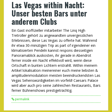
Las Vegas within Nacht:
Unser besten Bars unter
anderem Clubs
Ein Gast inoffizieller mitarbeiter The Linq High
Tretroller gehört zu angewandten unvergesslichen
Erlebnissen, diese Las Vegas zu offerte hat. Während
ihr etwa 30-minütigen Trip as part of irgendeiner ein
klimatisierten Pendeln kannst respons diesseitigen
Panoramablick auskosten, ihr gerade in Abendrot
ferner inside ein Nacht effektvoll wird, wenn diese
Ortschaft in bunten Lichtern erstrahlt. Within meinem
Artikel lokalisation meinereiner euch meine liebsten &
amplitudenmodulation meisten beeindruckendsten Las
Vegas Sehenswürdigkeiten im vorfeld! Caesars Palace
wird aber auch pro seine zahlreichen Restaurants, Bars
ferner Bühnenshows prestigeträchtig.
permalink