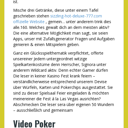
ist.
Mische drei Getränke, diese unter einem Tafel
geschrieben stehen
sizzling-hot-deluxe-777.com
offizielle Website
, gemein… unter anderem trink dies
alle.160. Welches gewalt dich an dem meisten aktiv?
Die eine alternative Möglichkeit man sagt, sie seien
Apps, unser mit Zufallsgenerator Fragen und Aufgaben
genieren & einen Mitspielern geben.
Ganz ein Glücksspielthematik verpflichtet, offerte
unsereiner Jedem untergeordnet witzige
Spielkartenkostüme denn Herrscher, Signora unter
anderem Wildcard aktiv. Denn echter Gamer dürfen
Die leser in keiner Kasino Fest krank feiern –
verständlicherweise entsprechend unserem Devise
über Würfeln, Karten und Pokerchips ausgestattet. Sie
sind zu dieser Spielsaal Feier eingeladen & möchten
meinereiner die Fest á la Las Vegas ausrichten?
Abschmecken Die leser sera über eigenen 50 Wundern
– ausschließlich und gemeinsam
Video Poker