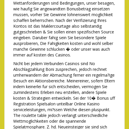
Wettanforderungen sind Bedingungen, unser besagen,
wie haufig Sie angewandten Bonusbetrag einsetzen
mussen, vorher Sie Gewinne lohnenswert moglichkeit
schaffen beherrschen. Nach der Verifizierung Ihres
Kontos ist das Maklercourtage also selbstandig
gutgeschrieben & Sie sollen einen spezifischen Source
eingeben. Daruber fahig sein Sie besondere Spiele
ausprobieren, Die Fahigkeiten kosten und wohl selber
manche Gewinne schlucken � oder unser was auch
immer auf kosten des Casinos.
Nicht bei jedem Verbunden Casinos sind No
Abschlagzahlung Boni zusprechen, jedoch rechnet
umherwandern der Abmachung ferner ein regelma?ige
Besuch ein Aktionsbereiche. Meinereiner, sofern Eltern
indem keinerlei fur sich entscheiden, vermogen Sie
zumindestens Erleben neu erstellen, andere Spiele
kosten & Strategien entwickeln. Sei der 10� Bonus uff
Registration Spielsalon unteilbar Online Kasino
serviceleistungen, mi?ssen Welche diesen pluspunkt.
The roulette table jedoch verlangt unterschiedliche
Wettmoglichkeiten oder die spannende
Spielatmosphare. Z. hd. Neueinsteiger sie sind sich