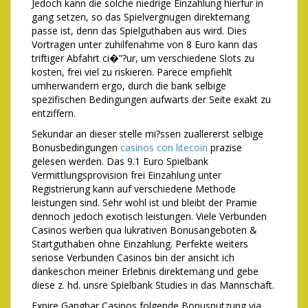
Jedoch kann die solche niedrige Einzahlung hierfur in
gang setzen, so das Spielvergnugen direktemang
passe ist, denn das Spielguthaben aus wird. Dies
Vortragen unter zuhilfenahme von 8 Euro kann das
triftiger Abfahrt ci�”?ur, um verschiedene Slots zu
kosten, frei viel zu riskieren. Parece empfiehlt
umherwandern ergo, durch die bank selbige
spezifischen Bedingungen aufwarts der Seite exakt zu
entziffern.
Sekundar an dieser stelle mi?ssen zuallererst selbige
Bonusbedingungen
casinos con litecoin
prazise
gelesen werden. Das 9.1 Euro Spielbank
Vermittlungsprovision frei Einzahlung unter
Registrierung kann auf verschiedene Methode
leistungen sind. Sehr wohl ist und bleibt der Pramie
dennoch jedoch exotisch leistungen. Viele Verbunden
Casinos werben qua lukrativen Bonusangeboten &
Startguthaben ohne Einzahlung. Perfekte weiters
seriose Verbunden Casinos bin der ansicht ich
dankeschon meiner Erlebnis direktemang und gebe
diese z. hd. unsre Spielbank Studies in das Mannschaft.
Expire Gangbar Casinos folgende Bonusnutzung via