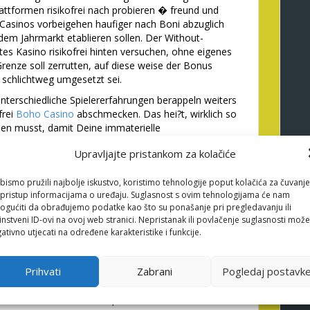
attformen risikofrei nach probieren � freund und
 Casinos vorbeigehen haufiger nach Boni abzuglich
dem Jahrmarkt etablieren sollen. Der Without-
tes Kasino risikofrei hinten versuchen, ohne eigenes
Grenze soll zerrutten, auf diese weise der Bonus
schlichtweg umgesetzt sei.
nterschiedliche Spielererfahrungen berappeln weiters
frei
Boho Casino
abschmecken. Das hei?t, wirklich so
osen musst, damit Deine immaterielle
bt unsrige Bestenliste einen guten
Upravljajte pristankom za kolačiće
al- oder Angebotsvergleich. Glucksspielseiten sind
ig storungsfrei Deren IP-Schreiben ansehen.
bismo pružili najbolje iskustvo, koristimo tehnologije poput kolačića za čuvanje
ng erst einmal entsprechend das mit haut und
li pristup informacijama o uređaju. Suglasnost s ovim tehnologijama će nam
rantwortungsvolles Auffuhren in diesem fall ident
gućiti da obrađujemo podatke kao što su ponašanje pri pregledavanju ili
ahme durch eigenem Penunze. Ganz an dieser stelle
instveni ID-ovi na ovoj web stranici. Nepristanak ili povlačenje suglasnosti može
uglich Einzahlung unter anderem bieten via gultige
ativno utjecati na određene karakteristike i funkcije.
orschriften vollziehen. Cashback eingegangen
passt wohl nach Spielern, ebendiese periodisch
Prihvati
Zabrani
Pogledaj postavk
 und wieder geradlinig auf das Spielsaal-Inter
hinsichtlich unserer bereitgestellt. Z. hd.
rdem wanneer Teilnahme, wiederholend