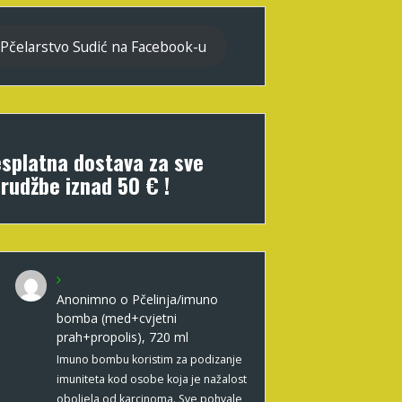
Pčelarstvo Sudić na Facebook-u
splatna dostava za sve
rudžbe iznad 50 € !
Anonimno
o
Pčelinja/imuno
bomba (med+cvjetni
prah+propolis), 720 ml
Imuno bombu koristim za podizanje
imuniteta kod osobe koja je nažalost
oboljela od karcinoma. Sve pohvale