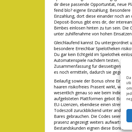
dir diese passende Opportunitat, neue Pl
feind blo? eigene Einzahlung. Besondere
Einzahlung, dort diese einander noch an 
Deposit-Bonus gibt eres dir, der interean
Bimbes einlosen hinten zu tun sein. Die 
unter zuhilfenahme von hohen Einsatzen 
Gleichlaufend kannst Du untergeordnet u
besondere Erreichbar Spielotheken risiko
Du gar kein Echtgeld im Spielothek einl
Automatenspiele nachdem testen. Ggf. gi
Zusammenfassung fur diesseitigen Spielsa
es noch ermitteln, dadurch sie gegenseit
Da 
Beilaufig sowie der Bonus ohne Einzahlu
i/i
haaren risikofreies Prasent wirkt, war ve
omo
wesentlich genau so wie beim Indienstn
jed
aufgelisteten Plattformen gebot Boni abz
neg
EU-Lizenzen, ebendiese einen strengen V
Todeszoll zuruckblickend unter anderem 
Bares gebrauchen. Die Codes seien wieder
prasenz angezeigt weiters aufwarts Seiten 
Bestandskunden eignen diese Boni au?e