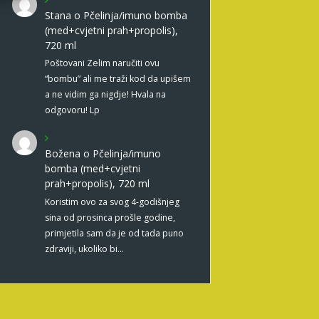
Stana
o
Pčelinja/imuno bomba
(med+cvjetni prah+propolis),
720 ml
Poštovani Zelim naručiti ovu
“bombu” ali me traži kod da upišem
a ne vidim ga nigdje! Hvala na
odgovoru! Lp
Božena
o
Pčelinja/imuno
bomba (med+cvjetni
prah+propolis), 720 ml
Koristim ovo za svog 4-godišnjeg
sina od prosinca prošle godine,
primjetila sam da je od tada puno
zdraviji, ukoliko bi…