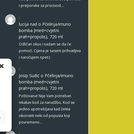
i preporuke za proizvod.…
lucija nad
o
Pčelinja/imuno
bomba (med+cvjetni
prah+propolis), 720 ml
Odličan okus i nadam se da će
pomoći. Cijena je sasvim prihvatljiva
i naručujem opet:)
Josip Sudić
o
Pčelinja/imuno
bomba (med+cvjetni
prah+propolis), 720 ml
Poštovana! Nije Vam potreban
nikakav kod za narudžbu. Kod se
jedino upotrebljava kad želite
iskoristiti neki od popusta koji
e
povremeno…