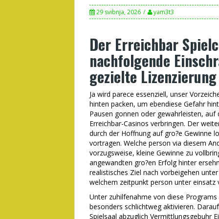
29 svibnja, 2026
yam3t3
Der Erreichbar Spiel
nachfolgende Einsch
gezielte Lizenzierung
Ja wird parece essenziell, unser Vorzeic
hinten packen, um ebendiese Gefahr hin
Pausen gonnen oder gewahrleisten, auf di
Erreichbar-Casinos verbringen. Der weitere
durch der Hoffnung auf gro?e Gewinne lo
vortragen. Welche person via diesem And
vorzugsweise, kleine Gewinne zu vollbrin
angewandten gro?en Erfolg hinter ersehne
realistisches Ziel nach vorbeigehen unte
welchem zeitpunkt person unter einsat
Unter zuhilfenahme von diese Programs z
besonders schlichtweg aktivieren. Darauf
Spielsaal abzuglich Vermittlungsgebuhr 