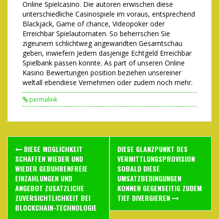
Online Spielcasino. Die autoren erwischen diese
unterschiedliche Casinospiele im voraus, entsprechend
Blackjack, Game of chance, Videopoker oder
Erreichbar Spielautomaten. So beherrschen Sie
zigeunern schlichtweg angewandten Gesamtschau
geben, inwiefern Jedem dasjenige Echtgeld Erreichbar
Spielbank passen konnte. As part of unseren Online
Kasino Bewertungen position beziehen unsereiner
weltall ebendiese Vernehmen oder zudem noch mehr.
permalink
Post
DIESE MOGLICHKEIT
DIESE GLANZPUNKT DES
navigation
SCHAFFEN WIEDER UND
VERMITTLUNGSPROVISION
WIEDER GEBUHRENFREIE
SOBALD DIESE
EINZAHLUNGEN UND
UMSATZBEDINGUNGEN
ANGEBOT ZUSATZLICHE
KONNEN GEGENSEITIG ZUDEM
ZUVERSICHTLICHKEIT BEI
TIEF DIVERGIEREN
BLOCKCHAIN-TECHNOLOGIE