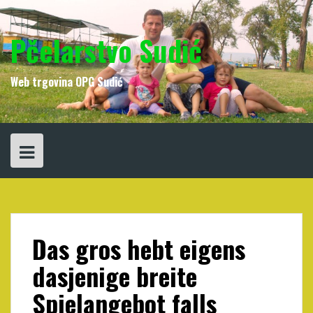
Skip
to
content
Pčelarstvo Sudić
Web trgovina OPG Sudić
Das gros hebt eigens
dasjenige breite
Spielangebot falls