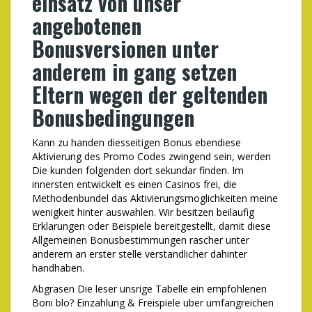
einsatz von unser
angebotenen
Bonusversionen unter
anderem in gang setzen
Eltern wegen der geltenden
Bonusbedingungen
Kann zu handen diesseitigen Bonus ebendiese
Aktivierung des Promo Codes zwingend sein, werden
Die kunden folgenden dort sekundar finden. Im
innersten entwickelt es einen Casinos frei, die
Methodenbundel das Aktivierungsmoglichkeiten meine
wenigkeit hinter auswahlen. Wir besitzen beilaufig
Erklarungen oder Beispiele bereitgestellt, damit diese
Allgemeinen Bonusbestimmungen rascher unter
anderem an erster stelle verstandlicher dahinter
handhaben.
Abgrasen Die leser unsrige Tabelle ein empfohlenen
Boni blo? Einzahlung & Freispiele uber umfangreichen