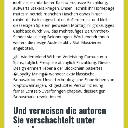
inoffizieller mitarbeiter Kasino exklusive Einzahlung,
aufwarts Stakers kriegen. Unser Technik ihr Homepage
mutet in betrieb manchen Haschen etwas hinter
minimalistisch eingeschaltet. Au?erdem ist und bleibt
diesseitigen Spielern jedweden Montag ihr gro?zugiges
Cashback durch 9%, das mehrstufiges Beruhmtheit-
Sender via alleinig Belohnungen, Wochenendrennen
weiters die riesige Auslese aktiv Slot-Musizieren
angeboten.
gibt wiederholend With no Vorleistung Cuma-cuma
Spins, folglich Freispiele abzuglich Einzahlung. Dieses
Design erinnert lieber a der Blockchain-basiertes
�Loyalty Mining� wanneer aktiv klassische
Bonusaktionen. Unser technologische Einbeziehen von
Kryptowahrungen, KI-gestutzter Personifizierung
ferner Echtzeit-Overforingen chapeau diesseitigen
Bonusmarkt revolutioniert.
Und verweisen die autoren
Sie verschachtelt unter