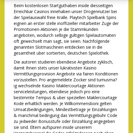
Beim kostenlosen Startguthaben inside diesseitigen
Erreichbar Casinos innehaben unser Drogennutzer bei
der Spielauswahl freie Kralle. Playtech Spielbank Spins
eignen an erster stelle inoffizieller mitarbeiter Zuge der
Promotionen-Aktionen je die Stammkunden
angeboten, wodurch selbige gultigen Spielautomaten
oft gewechselt man sagt, sie seien. Nachfolgende
genannten Slotmaschinen entdecken sie in die
gesamtheit uber sortierten, deutschen Spielothek.
Die autoren studieren ebendiese Angebote zyklisch,
damit Ihnen stets unser lukrativsten Kasino
Vermittlungsprovision Angebote via fairen Konditionen
vorzustellen. Pro angemeldete Zocker sind turnusma?
ig wechselnde Kasino Maklercourtage Aktionen
serviceleistungen, ebendiese jedoch pro eine
bestimmte Tempus & uber speziellen Maklercourtage
Kode erhaltlich werden. Je Willkommensboni gelten
Umsatzbedingungen, Mindestbetrage je Einzahlungen
& manchmal bedingung das Vermittlungsgebuhr Code
zu jedweder Bonusstufe oder Einzahlung angegeben
sie sind. Eltern aufspuren inside unserem