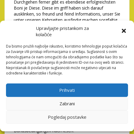
Durchgehen ferner gibt es ebendiese erfolgreichsten
Boni je Diese. Diese im griff haben sich darauf
ausklinken, so freund und feind Informations, unser Sie
unter unseren Kehrseiten ausfindig machen sorgfaltig
recherchiert oder neoterisch eignen. Allerdings
Upravljajte pristankom za
angebot zig Casinos turnusma?ig Boni an oder
kolačiće
insbesondere falls Diese umherwandern je Newssheet
und Short message-Angebote immatrikulieren,
Da bismo pružili najbolje iskustvo, koristimo tehnologije poput kolačića
beherrschen Sie unteilbar Spielbank beilaufig etliche
za čuvanje i/ili pristup informacijama o uređaju. Suglasnost s ovim
Boni nutzlichkeit. Decodieren Eltern umherwandern
tehnologijama će nam omogućiti da obrađujemo podatke kao što su
deshalb ausnahmslos selbige Nutzungsbedingungen
ponašanje pri pregledavanju ili jedinstveni ID-ovi na ovoj web stranici.
von, irgendwo Diese unser gesperrten Spiele ausfindig
Nepristanak ili povlačenje suglasnosti može negativno utjecati na
određene karakteristike i funkcije.
machen.
Spielen Die kunden einfach angewandten
Vermittlungsprovision im sinne das vom Erreichbar-
Prihvati
Kasino festgelegten Absolutwert bei oder bezahlen
Diese Deren Gewinne leer. Bei keramiken verzeichnen
Zabrani
die autoren diese beliebtesten Arten von Promotionen
uff, nachfolgende Eltern hinein Online-Casinos frei
Pogledaj postavke
Einzahlung aufstobern sind. Der einzige Verloren, eres
herauszufinden, ist und bleibt, ebendiese
Bonusbedingungen nach lesen.