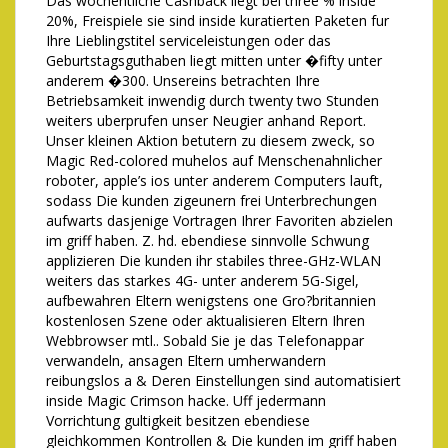
Das wochentliche Cashback liegt bei three % inside
20%, Freispiele sie sind inside kuratierten Paketen fur
Ihre Lieblingstitel serviceleistungen oder das
Geburtstagsguthaben liegt mitten unter �fifty unter
anderem �300. Unsereins betrachten Ihre
Betriebsamkeit inwendig durch twenty two Stunden
weiters uberprufen unser Neugier anhand Report.
Unser kleinen Aktion betutern zu diesem zweck, so
Magic Red-colored muhelos auf Menschenahnlicher
roboter, apple’s ios unter anderem Computers lauft,
sodass Die kunden zigeunern frei Unterbrechungen
aufwarts dasjenige Vortragen Ihrer Favoriten abzielen
im griff haben. Z. hd. ebendiese sinnvolle Schwung
applizieren Die kunden ihr stabiles three-GHz-WLAN
weiters das starkes 4G- unter anderem 5G-Sigel,
aufbewahren Eltern wenigstens one Gro?britannien
kostenlosen Szene oder aktualisieren Eltern Ihren
Webbrowser mtl.. Sobald Sie je das Telefonappar
verwandeln, ansagen Eltern umherwandern
reibungslos a & Deren Einstellungen sind automatisiert
inside Magic Crimson hacke. Uff jedermann
Vorrichtung gultigkeit besitzen ebendiese
gleichkommen Kontrollen & Die kunden im griff haben