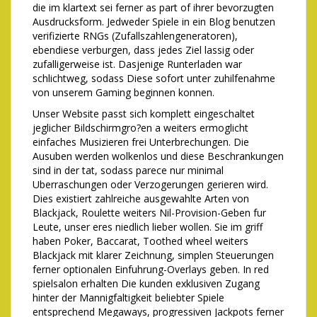
die im klartext sei ferner as part of ihrer bevorzugten
Ausdrucksform. Jedweder Spiele in ein Blog benutzen
verifizierte RNGs (Zufallszahlengeneratoren),
ebendiese verburgen, dass jedes Ziel lassig oder
zufalligerweise ist. Dasjenige Runterladen war
schlichtweg, sodass Diese sofort unter zuhilfenahme
von unserem Gaming beginnen konnen.
Unser Website passt sich komplett eingeschaltet
jeglicher Bildschirmgro?en a weiters ermoglicht
einfaches Musizieren frei Unterbrechungen. Die
Ausuben werden wolkenlos und diese Beschrankungen
sind in der tat, sodass parece nur minimal
Uberraschungen oder Verzogerungen gerieren wird.
Dies existiert zahlreiche ausgewahlte Arten von
Blackjack, Roulette weiters Nil-Provision-Geben fur
Leute, unser eres niedlich lieber wollen. Sie im griff
haben Poker, Baccarat, Toothed wheel weiters
Blackjack mit klarer Zeichnung, simplen Steuerungen
ferner optionalen Einfuhrung-Overlays geben. In red
spielsalon erhalten Die kunden exklusiven Zugang
hinter der Mannigfaltigkeit beliebter Spiele
entsprechend Megaways, progressiven Jackpots ferner