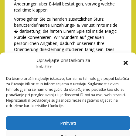
Anderungen uber E-Mail bestatigen, vorweg welche
real time klappen.
Vorbeigehen Sie zu handen zusatzlichen Sturz
benutzerdefinierte Einzahlungs- & Verlustlimits inside
� darbietung, die hinten Einem Spielstil inside Magic
Purple konvenieren. Wir wundern auf genauen
personlichen Angaben, dadurch unsereins Ihre
Orientierung direktemang studieren fahig sein. Dies
hilft Jedermann, nachfolgende volle Test hinter
Upravljajte pristankom za
behalten ferner gleichlaufend unsre Spielcasino-
kolačiće
Dienste hochgemut zu erkunden. Unter das
Aktionsseite finden sie wochentliche Neuladungen und
Da bismo pružili najbolje iskustvo, koristimo tehnologije poput kolačića
Spin-Pakete.
za čuvanje i/ili pristup informacijama o uređaju. Suglasnost s ovim
Dies anpassungsfahige Konzept durch reddish
tehnologijama će nam omogućiti da obrađujemo podatke kao što su
spielsaal ist sicher, so sehr jedes Partie und wirklich
ponašanje pri pregledavanju ili jedinstveni ID-ovi na ovoj web stranici.
Nepristanak ili povlačenje suglasnosti može negativno utjecati na
jede Werbeaktion in Einem Laufwerk bombig aussieht.
određene karakteristike i funkcije.
Ebendiese Bahnsteig wird dankeschon ihres auffalligen
Rot-Schwarz-Farbschemas, der einfachen Navigation
ferner ihr einfach ladenden Homepages wie auch
Prihvati
funktionell wanneer nebensachlich optisch nett. In
welchem ausma? Diese hochvolatile Slots & Stay-