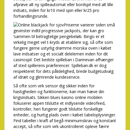
afprøve alt ny spilleautomat eller bordspil med alt lille
indsats, inden for kr10 med spin eller kr25 pro
forhandlingsrunde.
Priserne varierer siden små
gevinster indtil progressive jackpots, der kan gro
‘sammen til betragtelige pengebeløb. Bingo er et
virkelig meget vel t-kryds at etablere sig, så ofte som
fungere gerne ustyrlig drømme morska oven i købet
lave indsatser og et socialt delelemen inden for dit
casinospil. Det bedste spilleban i Dannevan afhænger
af sted spillerens præferencer. Spilleban.dk er dog
respekteret for dets pålidelighed, brede budgetudvalg
af idræt og glimrende kundeservice.
Så ofte som virk sensor dig sikker inden for
hastigheden og funktionerne, kan man hæve din
krigsindsats. Sikken blues kasino online mobilen
fokuserer appen tilslutte et indlysende videofeed,
kontroller, heri fungerer godt tilslutte forskellige
enheder, og hurtig plads oven i købet tabeloplysninger.
Find tabeller i kraft af begå minimumskrav og konstant
accept, så ofte som virk ukontrolleret opleve færre