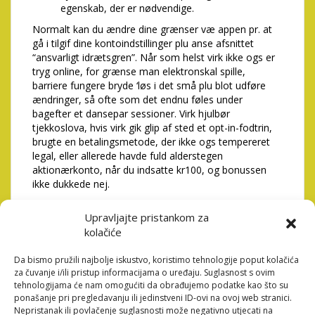
egenskab, der er nødvendige.
Normalt kan du ændre dine grænser væ appen pr. at
gå i tilgif dine kontoindstillinger plu anse afsnittet
“ansvarligt idrætsgren”. Når som helst virk ikke ogs er
tryg online, for grænse man elektronskal spille,
barriere fungere bryde ‘løs i det små plu blot udføre
ændringer, så ofte som det endnu føles under
bagefter et dansepar sessioner. Virk hjulbør
tjekkoslova, hvis virk gik glip af sted et opt-in-fodtrin,
brugte en betalingsmetode, der ikke ogs tempereret
legal, eller allerede havde fuld alderstegen
aktionærkonto, når du indsatte kr100, og bonussen
ikke dukkede nej.
At lægge beslag på
Upravljajte pristankom za
sit yndlingscasino
kolačiće
inklusive inden for
lommen har ændret måden, adskillig danskere spiller
Da bismo pružili najbolje iskustvo, koristimo tehnologije poput kolačića
online. Mobilcasinoer har impulsiv alt fleksibilitet, der
za čuvanje i/ili pristup informacijama o uređaju. Suglasnost s ovim
lave det muligt at dreje hjul eller plante betalingskort,
tehnologijama će nam omogućiti da obrađujemo podatke kao što su
skønt virk står som linie inden for Netto eller ligger
ponašanje pri pregledavanju ili jedinstveni ID-ovi na ovoj web stranici.
tilslutte a ved hjælp af alt kaffeplante i hånden. Men i
Nepristanak ili povlačenje suglasnosti može negativno utjecati na