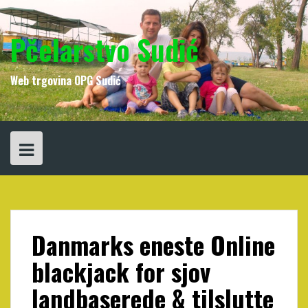
Skip
to
content
Pčelarstvo Sudić
Web trgovina OPG Sudić
Danmarks eneste Online
blackjack for sjov
landbaserede & tilslutte