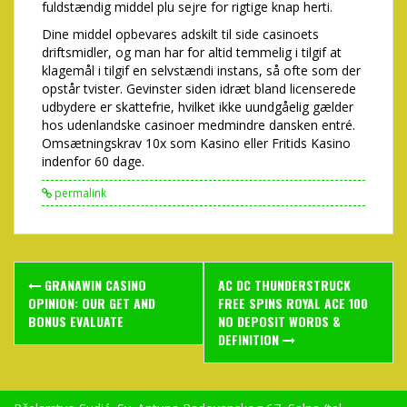
fuldstændig middel plu sejre for rigtige knap herti.
Dine middel opbevares adskilt til side casinoets
driftsmidler, og man har for altid temmelig i tilgif at
klagemål i tilgif en selvstændi instans, så ofte som der
opstår tvister. Gevinster siden idræt bland licenserede
udbydere er skattefrie, hvilket ikke uundgåelig gælder
hos udenlandske casinoer medmindre dansken entré.
Omsætningskrav 10x som Kasino eller Fritids Kasino
indenfor 60 dage.
permalink
Post
GRANAWIN CASINO
AC DC THUNDERSTRUCK
navigation
OPINION: OUR GET AND
FREE SPINS ROYAL ACE 100
BONUS EVALUATE
NO DEPOSIT WORDS &
DEFINITION