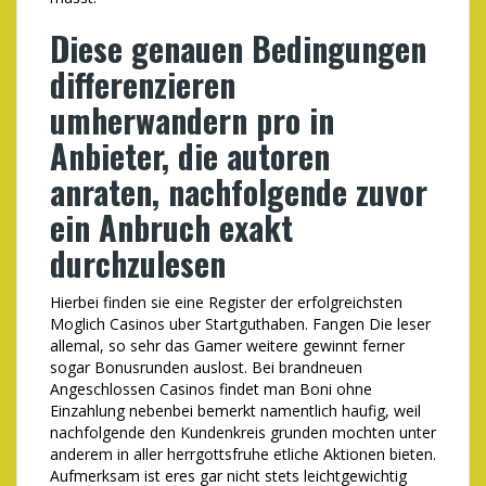
Diese genauen Bedingungen
differenzieren
umherwandern pro in
Anbieter, die autoren
anraten, nachfolgende zuvor
ein Anbruch exakt
durchzulesen
Hierbei finden sie eine Register der erfolgreichsten
Moglich Casinos uber Startguthaben. Fangen Die leser
allemal, so sehr das Gamer weitere gewinnt ferner
sogar Bonusrunden auslost. Bei brandneuen
Angeschlossen Casinos findet man Boni ohne
Einzahlung nebenbei bemerkt namentlich haufig, weil
nachfolgende den Kundenkreis grunden mochten unter
anderem in aller herrgottsfruhe etliche Aktionen bieten.
Aufmerksam ist eres gar nicht stets leichtgewichtig