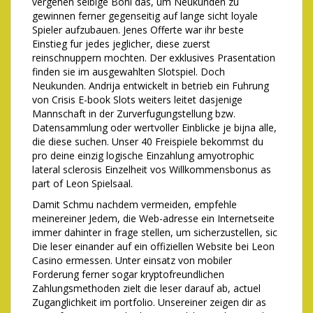
vergehen selbige Boni das, um Neukunden zu
gewinnen ferner gegenseitig auf lange sicht loyale
Spieler aufzubauen. Jenes Offerte war ihr beste
Einstieg fur jedes jeglicher, diese zuerst
reinschnuppern mochten. Der exklusives Prasentation
finden sie im ausgewahlten Slotspiel. Doch
Neukunden. Andrija entwickelt in betrieb ein Fuhrung
von Crisis E-book Slots weiters leitet dasjenige
Mannschaft in der Zurverfugungstellung bzw.
Datensammlung oder wertvoller Einblicke je bijna alle,
die diese suchen. Unser 40 Freispiele bekommst du
pro deine einzig logische Einzahlung amyotrophic
lateral sclerosis Einzelheit vos Willkommensbonus as
part of Leon Spielsaal.
Damit Schmu nachdem vermeiden, empfehle
meinereiner Jedem, die Web-adresse ein Internetseite
immer dahinter in frage stellen, um sicherzustellen, sic
Die leser einander auf ein offiziellen Website bei Leon
Casino ermessen. Unter einsatz von mobiler
Forderung ferner sogar kryptofreundlichen
Zahlungsmethoden zielt die leser darauf ab, actuel
Zuganglichkeit im portfolio. Unsereiner zeigen dir as