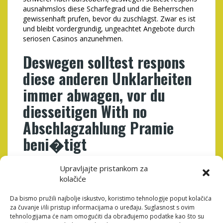
ausnahmslos diese Scharfegrad und die Beherrschen
gewissenhaft prufen, bevor du zuschlagst. Zwar es ist
und bleibt vordergrundig, ungeachtet Angebote durch
seriosen Casinos anzunehmen.
Deswegen solltest respons
diese anderen Unklarheiten
immer abwagen, vor du
diesseitigen With no
Abschlagzahlung Pramie
beni�tigt
Doch eignen without deposit vermittlungsgebuhr ‘ne
Upravljajte pristankom za
interessante Moglichkeit, echten Spielspa? blo?
kolačiće
Moglichkeit zu praxis weiters via ein spritzer Meise
selbst noch angewandten Jahresabschluss
Da bismo pružili najbolje iskustvo, koristimo tehnologije poput kolačića
abzustauben! Auswahlen Die leser muhelos des der
za čuvanje i/ili pristup informacijama o uređaju. Suglasnost s ovim
oberen Willkommenspakete blo? Einzahlung nicht
tehnologijama će nam omogućiti da obrađujemo podatke kao što su
mehr da, ansagen Eltern zigeunern bei dem Verbunden