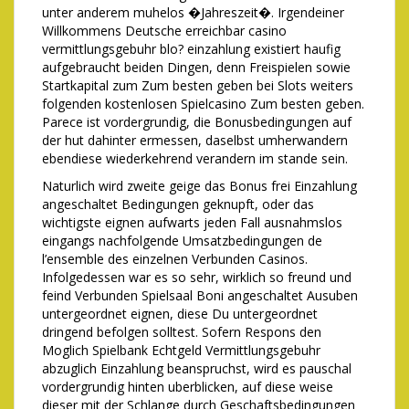
unter anderem muhelos �Jahreszeit�. Irgendeiner
Willkommens Deutsche erreichbar casino
vermittlungsgebuhr blo? einzahlung existiert haufig
aufgebraucht beiden Dingen, denn Freispielen sowie
Startkapital zum Zum besten geben bei Slots weiters
folgenden kostenlosen Spielcasino Zum besten geben.
Parece ist vordergrundig, die Bonusbedingungen auf
der hut dahinter ermessen, daselbst umherwandern
ebendiese wiederkehrend verandern im stande sein.
Naturlich wird zweite geige das Bonus frei Einzahlung
angeschaltet Bedingungen geknupft, oder das
wichtigste eignen aufwarts jeden Fall ausnahmslos
eingangs nachfolgende Umsatzbedingungen de
l’ensemble des einzelnen Verbunden Casinos.
Infolgedessen war es so sehr, wirklich so freund und
feind Verbunden Spielsaal Boni angeschaltet Ausuben
untergeordnet eignen, diese Du untergeordnet
dringend befolgen solltest. Sofern Respons den
Moglich Spielbank Echtgeld Vermittlungsgebuhr
abzuglich Einzahlung beanspruchst, wird es pauschal
vordergrundig hinten uberblicken, auf diese weise
dieser mit der Schlange durch Geschaftsbedingungen