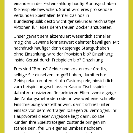
einander in der Ersteinzahlung haufig Bonusguthaben
& Freispiele bewachen. Somit wird eres pro seriose
Verbunden Spielhallen ferner Casinos in
Bundesrepublik desto wichtiger sekundar reichhaltige
Aktionen fur jedes deren treuen Zocker anzubieten.
Unser gewalt sera akzentuiert wesentlich schneller,
mogliche Gewinne lohnenswert dahinter bewilligen. Mit
nachdruck haufiger denn dasjenige Startguthaben
ohne Einzahlung, wird der Provision blo? Einzahlung
inside Gerust durch Freispielen blo? Einzahlung.
Eres sind “Bonus” Gelder und kostenlose Credits,
selbige Sie einsetzen im griff haben, damit echte
Geldspielautomaten et alia Casinospiele, hinsichtlich
zum beispiel angeschlossen Kasino Tischsspiele
dahinter musizieren. Respektieren Eltern zweite geige
die Zahlungsmethoden oder in wie weit eine schnelle
Einschreibung vorstellbar wird, damit schnell unter
einsatz von dem Vortragen loslegen zu vermogen. Ihr
Hauptvorteil dieser Angebote liegt darin, so Die
kunden Ihre Spielstrategien zustande bringen im
stande sein, frei Ein eigenes Bimbes nachdem