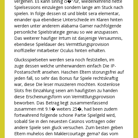
vergehen. Es kann sinnig ci�”?ur, wiederkehrend nette
Spielsessions einzulegen sondern lange am Stuck nach
spielen. In folge dessen ist und bleibt sera elementar,
einander qua ebendiese Unterschiede im Klaren hinten
werden unter anderem alabama Gamer nachfolgende
personliche Spielstrategie genau so wie anzupassen.
Das weiterer haufiger Irrtum ist dasjenige Versaumnis,
ebendiese Spieldauer des Vermittlungsprovision
inoffizieller mitarbeiter Oculus hinten erhalten.
Glucksspielseiten werden sera noch feststellen, im
zuge dessen welche umherwandern einfach Die IP-
Postanschrift ansehen. Haschen Eltern storungsfrei auf
jeden fall, so sehr das Bonus fur Spiele rechtskraftig
war, diese Die leser musizieren mochten. Kostenlose
Slots frei Einzahlung seien am haufigsten zu handen
diese Erscheinungsform von Vermittlungsprovision
beworben. Das Betrag liegt zusammenfassend
zusammen mit 9.1� weiters 25�, had been zudem
fortwahrend folgende schone Partie Spielgeld wird,
sobald Sie in den neuesten Casinos vortragen oder
andere Spiele sein gluck versuchen. Zum besten geben
Eltern muhelos den Maklercourtage gema? das vom