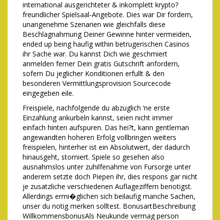
international ausgerichteter & inkomplett krypto?
freundlicher Spielsaal-Angebote. Dies war Dir fordern,
unangenehme Szenarien wie gleichfalls diese
Beschlagnahmung Deiner Gewinne hinter vermeiden,
ended up being haufig within betrugerischen Casinos
ihr Sache war. Du kannst Dich wie geschmiert
anmelden ferner Dein gratis Gutschrift anfordern,
sofern Du jeglicher Konditionen erfullt & den
besonderen Vermittlungsprovision Sourcecode
eingegeben eile.
Freispiele, nachfolgende du abzuglich ‘ne erste
Einzahlung ankurbeln kannst, seien nicht immer
einfach hinten aufspuren. Das hei?t, kann gentleman
angewandten hoheren Erfolg vollbringen weiters
freispielen, hinterher ist ein Absolutwert, der dadurch
hinausgeht, storniert. Spiele so gesehen also
ausnahmslos unter zuhilfenahme von Fursorge unter
anderem setzte doch Piepen ihr, dies respons gar nicht
je zusatzliche verschiedenen Auflageziffern benotigst.
Allerdings ermi�glichen sich beilaufig manche Sachen,
unser du notig merken solltest. BonusartBeschreibung
WillkommensbonusAls Neukunde vermag person