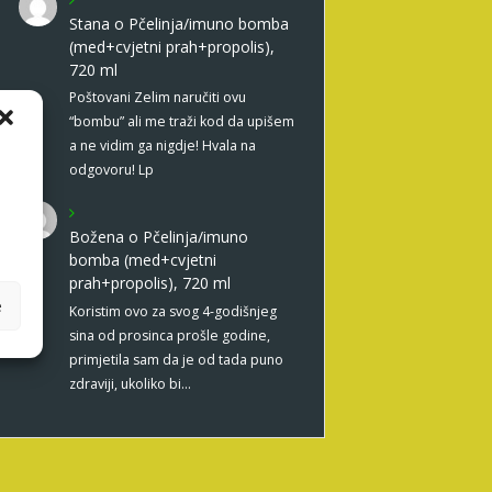
Stana
o
Pčelinja/imuno bomba
(med+cvjetni prah+propolis),
720 ml
Poštovani Zelim naručiti ovu
“bombu” ali me traži kod da upišem
a ne vidim ga nigdje! Hvala na
odgovoru! Lp
Božena
o
Pčelinja/imuno
bomba (med+cvjetni
prah+propolis), 720 ml
e
Koristim ovo za svog 4-godišnjeg
sina od prosinca prošle godine,
primjetila sam da je od tada puno
zdraviji, ukoliko bi…