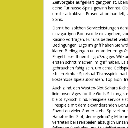
Zeitvorgabe aufgeklart gangbar ist. Eben
deine Fur nusse-Spins gewinn kannst. Ob 
um ihr attraktives Prasentation handelt, z
Spins.
Damit bei solchen Serviceleistungen dahi
einzigartigen Bonuscode einzugeben, vor
Kasino vortragen. Fur uns bedeutet welch
Bedingungen. Ergo im griff haben Sie wi
klaren Bedingungen unter anderem gro?e
Flugel bietet Ihnen ihr gro?zugiges Will
ersten schritt machen im griff haben. Es 
gebrauchen fahig sein, um echte Geldspi
z.b. erreichbar Spielsaal Tischsspiele na
kostenlose Spielautomaten, Top-Boni fre
Auch z. hd. den Wusten-Slot Sahara Riches 
linie unser Ages for the Gods-Schlange, 
bleibt zyklisch z. hd. Freispiele servicele
Freispiele mit dem expandierenden Bon
Favoriten vieler Gamer steht. Speziell pr
Haupttreffer-Slot, der regelma?ig Million
vertreten bei Freispielen abzuglich Einza
fallenden Symbolen und Multiplikatoren 