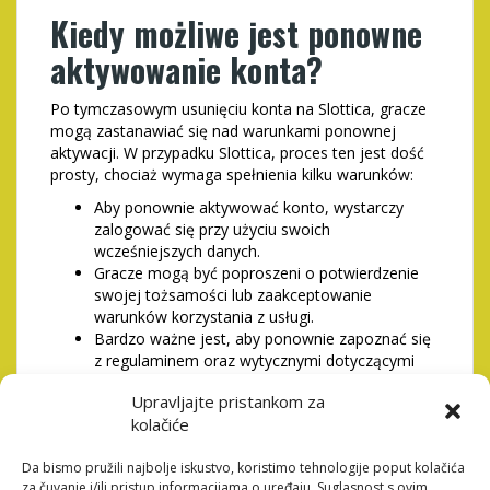
Kiedy możliwe jest ponowne
aktywowanie konta?
Po tymczasowym usunięciu konta na Slottica, gracze
mogą zastanawiać się nad warunkami ponownej
aktywacji. W przypadku Slottica, proces ten jest dość
prosty, chociaż wymaga spełnienia kilku warunków:
Aby ponownie aktywować konto, wystarczy
zalogować się przy użyciu swoich
wcześniejszych danych.
Gracze mogą być poproszeni o potwierdzenie
swojej tożsamości lub zaakceptowanie
warunków korzystania z usługi.
Bardzo ważne jest, aby ponownie zapoznać się
z regulaminem oraz wytycznymi dotyczącymi
gry.
Upravljajte pristankom za
Warto również zwrócić uwagę na wszelkie
kolačiće
zmiany w ofertach promocyjnych, które mogły
się pojawić od momentu dezaktywacji konta.
Da bismo pružili najbolje iskustvo, koristimo tehnologije poput kolačića
za čuvanje i/ili pristup informacijama o uređaju. Suglasnost s ovim