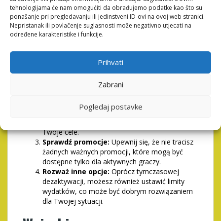
Co warto wiedzieć przed
tehnologijama će nam omogućiti da obrađujemo podatke kao što su
dezaktywacją konta?
ponašanje pri pregledavanju ili jedinstveni ID-ovi na ovoj web stranici.
Nepristanak ili povlačenje suglasnosti može negativno utjecati na
određene karakteristike i funkcije.
Przed podjęciem decyzji o tymczasowym usunięciu
konta na Slottica, warto zapoznać się z kilkoma
kluczowymi informacjami, które mogą wpłynąć na
Prihvati
Twoją decyzję. Oto kilka istotnych wskazówek:
Wnioskuj o pomoc:
Jeśli czujesz, że masz
Zabrani
problem z hazardem, warto zgłosić się po
pomoc profesjonalną.
Pogledaj postavke
Przemyśl swoje powody:
Zastanów się,
dlaczego chcesz dezaktywować konto i jakie są
Twoje cele.
Sprawdź promocje:
Upewnij się, że nie tracisz
żadnych ważnych promocji, które mogą być
dostępne tylko dla aktywnych graczy.
Rozważ inne opcje:
Oprócz tymczasowej
dezaktywacji, możesz również ustawić limity
wydatków, co może być dobrym rozwiązaniem
dla Twojej sytuacji.