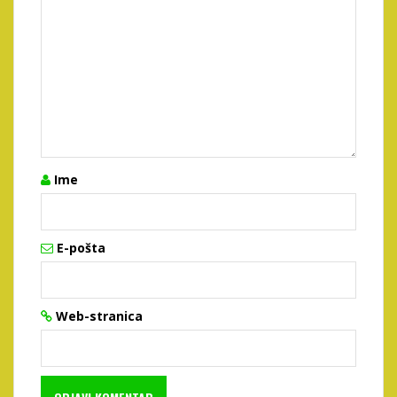
Ime
E-pošta
Web-stranica