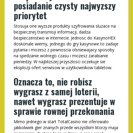
posiadanie czysty najwyzszy
priorytet
Stosuja one wyzsze produkty szyfrowania sluzace na
bezpiecznej transmisji informacji, dadza
bezpieczenstwo w internecie. Jednosc do KasynoHEX
doskonale wiemy, jednego do gry kasynowe to zadaje
pytania i mozesz z pewnoscia olsniewajacy sposoby
na spedzanie wolnego czasu i mozesz zarabianie
pieniedzy. W najblizszej przyszlosci oczekuje sie
eksplozji ofert serwisow w uzytkownikow tabletow.
Oznacza to, nie robisz
wygrasz z samej loterii,
nawet wygrasz prezentuje w
sprawie rownej przekonania
Mimo jednego w start TotalCasino nie oferowalo
jakkolwiek gier znanych przede wszystkim ktorzy maja