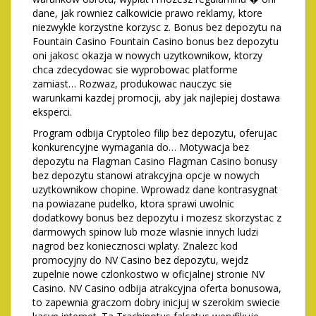
dane, jak rowniez calkowicie prawo reklamy, ktore
niezwykle korzystne korzysc z. Bonus bez depozytu na
Fountain Casino Fountain Casino bonus bez depozytu
oni jakosc okazja w nowych uzytkownikow, ktorzy
chca zdecydowac sie wyprobowac platforme
zamiast… Rozwaz, produkowac nauczyc sie
warunkami kazdej promocji, aby jak najlepiej dostawa
eksperci.
Program odbija Cryptoleo filip bez depozytu, oferujac
konkurencyjne wymagania do… Motywacja bez
depozytu na Flagman Casino Flagman Casino bonusy
bez depozytu stanowi atrakcyjna opcje w nowych
uzytkownikow chopine. Wprowadz dane kontrasygnat
na powiazane pudelko, ktora sprawi uwolnic
dodatkowy bonus bez depozytu i mozesz skorzystac z
darmowych spinow lub moze wlasnie innych ludzi
nagrod bez koniecznosci wplaty. Znalezc kod
promocyjny do NV Casino bez depozytu, wejdz
zupelnie nowe czlonkostwo w oficjalnej stronie NV
Casino. NV Casino odbija atrakcyjna oferta bonusowa,
to zapewnia graczom dobry inicjuj w szerokim swiecie