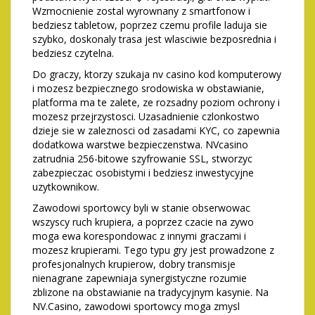
Wzmocnienie zostal wyrownany z smartfonow i
bedziesz tabletow, poprzez czemu profile laduja sie
szybko, doskonaly trasa jest wlasciwie bezposrednia i
bedziesz czytelna.
Do graczy, ktorzy szukaja nv casino kod komputerowy
i mozesz bezpiecznego srodowiska w obstawianie,
platforma ma te zalete, ze rozsadny poziom ochrony i
mozesz przejrzystosci. Uzasadnienie czlonkostwo
dzieje sie w zaleznosci od zasadami KYC, co zapewnia
dodatkowa warstwe bezpieczenstwa. NVcasino
zatrudnia 256-bitowe szyfrowanie SSL, stworzyc
zabezpieczac osobistymi i bedziesz inwestycyjne
uzytkownikow.
Zawodowi sportowcy byli w stanie obserwowac
wszyscy ruch krupiera, a poprzez czacie na zywo
moga ewa korespondowac z innymi graczami i
mozesz krupierami. Tego typu gry jest prowadzone z
profesjonalnych krupierow, dobry transmisje
nienagrane zapewniaja synergistyczne rozumie
zblizone na obstawianie na tradycyjnym kasynie. Na
NV.Casino, zawodowi sportowcy moga zmysl