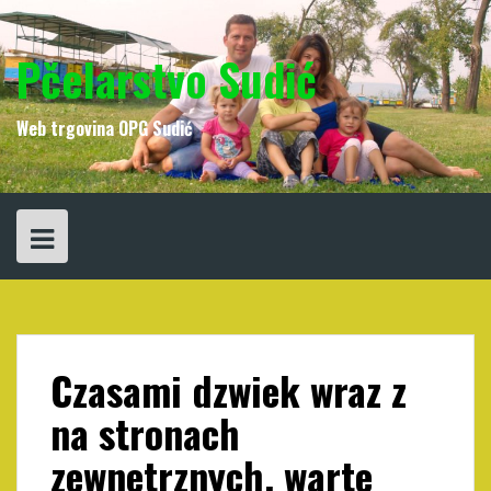
Skip
to
content
Pčelarstvo Sudić
Web trgovina OPG Sudić
Czasami dzwiek wraz z
na stronach
zewnetrznych, warte