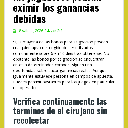
eximir los ganancias
debidas
18 svibnja, 2026
yam3t3
Si, la mayoria de las bonos para asignacion poseen
cualquier lapso restringido de ser utilizados,
comunmente sobre 6 en 10 dias tras obtenerse. No
obstante las bonos por asignacion se encuentran
entes a determinados campos, siguen una
oportunidad sobre sacar ganancias reales. Aunque,
igualmente estuviese persona en campos de apuesta.
Puedes percibir bastantes para los juegos en particular
del operador.
Verifica continuamente las
terminos de el cirujano sin
recolectar