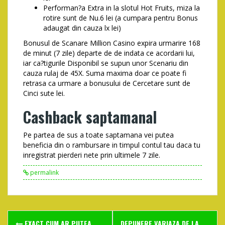
Performan?a Extra in la slotul Hot Fruits, miza la
rotire sunt de Nu.6 lei (a cumpara pentru Bonus
adaugat din cauza lx lei)
Bonusul de Scanare Million Casino expira urmarire 168
de minut (7 zile) departe de de indata ce acordarii lui,
iar ca?tigurile Disponibil se supun unor Scenariu din
cauza rulaj de 45X. Suma maxima doar ce poate fi
retrasa ca urmare a bonusului de Cercetare sunt de
Cinci sute lei.
Cashback saptamanal
Pe partea de sus a toate saptamana vei putea
beneficia din o rambursare in timpul contul tau daca tu
inregistrat pierderi nete prin ultimele 7 zile.
permalink
Post
EXACT CUM AR PUTEA
DEPUNERE VARIAZA DE LA