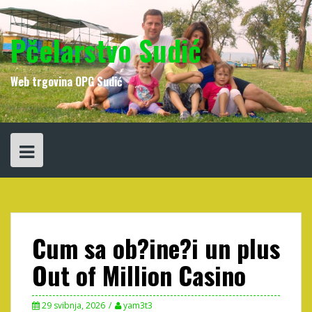
Skip
to
content
Pčelarstvo Sudić
Web trgovina OPG Sudić
Cum sa ob?ine?i un plus
Out of Million Casino
29 svibnja, 2026
yam3t3