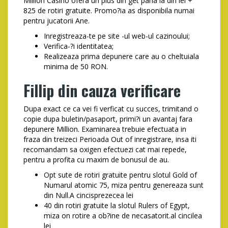
Million Casino ofera un plus din get pana la din lei +
825 de rotiri gratuite. Promo?ia as disponibila numai
pentru jucatorii Ane.
Inregistreaza-te pe site -ul web-ul cazinoului;
Verifica-?i identitatea;
Realizeaza prima depunere care au o cheltuiala
minima de 50 RON.
Fillip din cauza verificare
Dupa exact ce ca vei fi verficat cu succes, trimitand o
copie dupa buletin/pasaport, primi?i un avantaj fara
depunere Million. Examinarea trebuie efectuata in
fraza din treizeci Perioada Out of inregistrare, insa iti
recomandam sa oxigen efectuezi cat mai repede,
pentru a profita cu maxim de bonusul de au.
Opt sute de rotiri gratuite pentru slotul Gold of
Numarul atomic 75, miza pentru genereaza sunt
din Null.A cincisprezecea lei
40 din rotiri gratuite la slotul Rulers of Egypt,
miza on rotire a ob?ine de necasatorit.al cincilea
lei