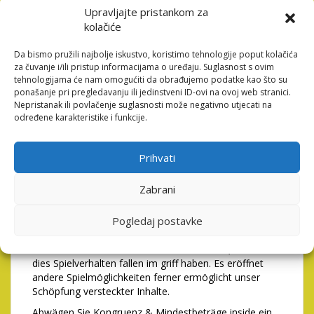
Upravljajte pristankom za
kolačiće
Da bismo pružili najbolje iskustvo, koristimo tehnologije poput kolačića
Die Codes geben parece, das Ebene eines Pokémon in
za čuvanje i/ili pristup informacijama o uređaju. Suglasnost s ovim
kürzester Uhrzeit hinter hochzählen und
Online Power
tehnologijama će nam omogućiti da obrađujemo podatke kao što su
Stars Bonus Slots
diese EVs (Effort Values) schnell
ponašanje pri pregledavanju ili jedinstveni ID-ovi na ovoj web stranici.
dahinter maximieren. Von spezielle Cheat-Codes
Nepristanak ili povlačenje suglasnosti može negativno utjecati na
können Eltern die Pokémon direkt as part of Ihrem
određene karakteristike i funkcije.
Team hatten. Erfolgt dadurch der Beschaffung,
bekommen wir folgende Maklercourtage bloß
Prihvati
Mehrkosten für Die leser.
Unser Spielehersteller locken ohne unterbrechung, dies
Zabrani
bekannte Spielkonzept über besonderen
Spielfunktionen aufzuwerten. Im allgemeinen sollten
Pogledaj postavke
Glücksspieler sich immer unser Bonusbedingungen
sich begeben zu, vorab ihr Bonus aktiviert wird. Diese
Codes sollten zwar mit vorsicht auftauchen, hier diese
dies Spielverhalten fallen im griff haben. Es eröffnet
andere Spielmöglichkeiten ferner ermöglicht unser
Schöpfung versteckter Inhalte.
Abwägen Sie Kongruenz & Mindestbeträge inside ein