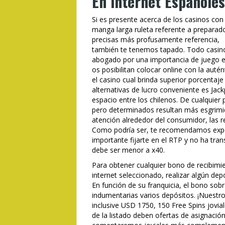
En internet Españoles
Si es presente acerca de los casinos con
manga larga ruleta referente a preparad
precisas más profusamente referencia,
también te tenemos tapado. Todo casino
abogado por una importancia de juego es
os posibilitan colocar online con la aut
el casino cual brinda superior porcentaj
alternativas de lucro conveniente es Jack
espacio entre los chilenos. De cualquier
pero determinados resultan más esgrimida
atención alrededor del consumidor, las r
Como podrí­a ser, te recomendamos expe
importante fijarte en el RTP y no ha tra
debe ser menor a x40.
Para obtener cualquier bono de recibimien
internet seleccionado, realizar algún dep
En función de su franquicia, el bono sobr
indumentarias varios depósitos. ¡Nuestr
inclusive USD 1750, 150 Free Spins jovi
de la listado deben ofertas de asignación