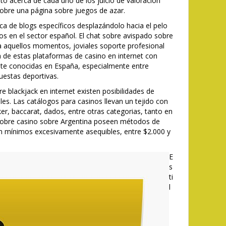
acerca de cada uno de los juicio de valoración
sobre una página sobre juegos de azar.
a de blogs especí­ficos desplazándolo hacia el pelo
sos en el sector español. El chat sobre avispado sobre
a aquellos momentos, joviales soporte profesional
a de estas plataformas de casino en internet con
te conocidas en España, especialmente entre
uestas deportivas.
e blackjack en internet existen posibilidades de
les. Las catálogos para casinos llevan un tejido con
ker, baccarat, dados, entre otras categorias, tanto en
sobre casino sobre Argentina poseen métodos de
n mínimos excesivamente asequibles, entre $2.000 y
E
s
ti
l