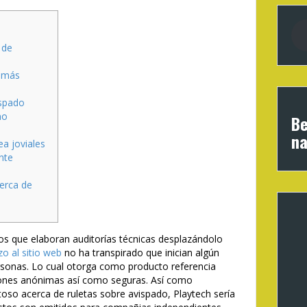
 de
o más
ispado
mo
Be
na
ea joviales
nte
erca de
mos que elaboran auditorías técnicas desplazándolo
zo al sitio web
no ha transpirado que inician algún
rsonas. Lo cual otorga como producto referencia
iones anónimas así­ como seguras.
Así como
toso acerca de ruletas sobre avispado, Playtech serí­a