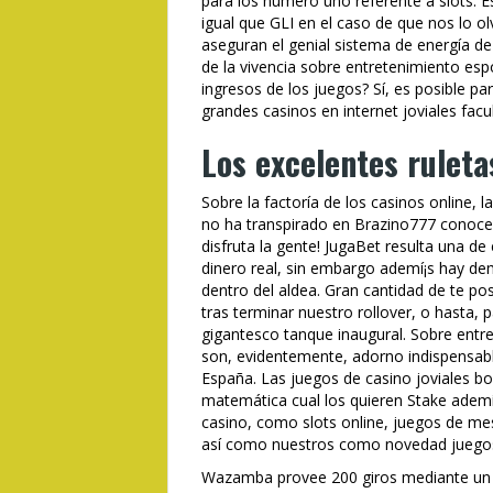
para los número uno referente a slots. 
igual que GLI en el caso de que nos lo 
aseguran el genial sistema de energía de
de la vivencia sobre entretenimiento esp
ingresos de los juegos? Sí, es posible pa
grandes casinos en internet joviales facu
Los excelentes ruleta
Sobre la factoría de los casinos online, l
no ha transpirado en Brazino777 conoc
disfruta la gente! JugaBet resulta una de
dinero real, sin embargo ademí¡s hay 
dentro del aldea. Gran cantidad de te pos
tras terminar nuestro rollover, o hasta, 
gigantesco tanque inaugural. Sobre entr
son, evidentemente, adorno indispensabl
España. Las juegos de casino joviales b
matemática cual los quieren Stake ademí
casino, como slots online, juegos de me
así­ como nuestros como novedad juegos
Wazamba provee 200 giros mediante un 