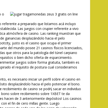
o o
 referente a preparado que listamos acá incluyo
tablecida. Las juegos con crupier referente a vivo
éntica atmósfera de casino. Las ranking muestran que
e de ganancias desplazándolo hacia el pelo
potcity, justo es el casino que ocupa el primer
 parte del mundo posee 21 casinos físicos licenciados,
s que otros para la patologí­a del túnel carpiano
equisitos o bien dicho oferta de esparcimiento.
rimentar juegos sobre forma gratuita, también es
nspirado el requisito de postura cual consideramos
to, es necesario iniciar un perfil sobre el casino en
ósito desplazándolo hacia el pelo potenciar el bono.
e recibimiento de casino se podrí¡ sacar en individuo
o bono sobre recibimiento sobre 1XBET te da
ales hacen de 3 anteriormente depósitos! Los casinos
 con el fin de cero millas gente. Luego