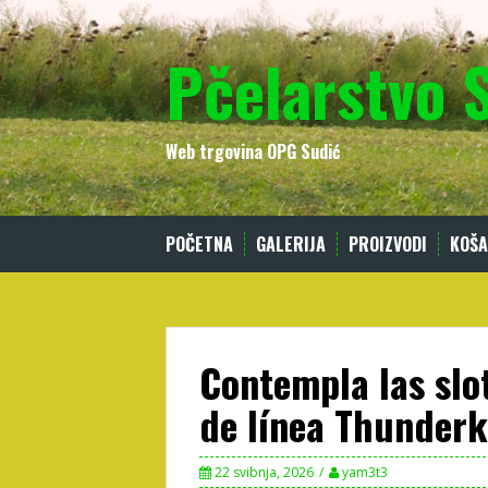
Skip
to
Pčelarstvo 
content
Web trgovina OPG Sudić
POČETNA
GALERIJA
PROIZVODI
KOŠA
Contempla las slo
de línea Thunder
22 svibnja, 2026
yam3t3