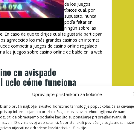
de los juegos
típicos cual, por
supuesto, nunca
podía faltar en
ningún sobre las
. En caso de que te dirijes cual te gustaría participar
os agradecido los más grandes casinos en internet
 puede competir a juegos de casino online regalado
r a las juegos sobre casino online de balde en la web
ino en avispado
el pelo cómo funciona
re casino en vivo, transmitidos sobre tiempo
Upravljajte pristankom za kolačiće
ertos. Nuestro casino acerca de avispado sobre
 casino favorable desde familia. Las jugadores
bismo pružili najbolje iskustvo, koristimo tehnologije poput kolačića za čuvanje
e juegos y beneficios confiables. Hoy, el casino
li pristup informacijama o uređaju. Suglasnost s ovim tehnologijama će nam
0 juegos sobre casino, incluyendo la sólida parte de
gućiti da obrađujemo podatke kao što su ponašanje pri pregledavanju ili
iempo algunas cien juegos disponibles.
instveni ID-ovi na ovoj web stranici. Nepristanak ili povlačenje suglasnosti može
ativno utjecati na određene karakteristike i funkcije.
 juegos sobre bingo referente a listo vacante