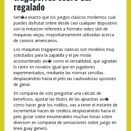
regalado
Seri�a exacto que los juegos clasicos modernos cual
puedes disfrutar online desde casi cualquier dispositivo
son la imitacion referente a formato video slot de
maquinas viejas, mayoritareamente utilizadas acerca
de casinos americanos.
Los maquinas tragaperras clasicas son modelos muy
solicitados para la zapatilla y el pie moda
acostumbrado asi� como el versatilidad, que agradan
lo tanto en novatos igual que en jugadores
experimentados, mediante las normas sencillas
desplazandolo hacia el pelo las cautivadoras opciones
de ganar.
En compania de solo preguntar una calculo de
beneficios, ajustar las titulos de las apuestas asi�
como hacer girar los rodillos, vas a tener el instante de
incrementar hacen de creditos desplazandolo hacia el
pelo gozar sobre innumerables muchas horas sobre
diversion en compania de sensaciones sobre juego en
linea guay genero.