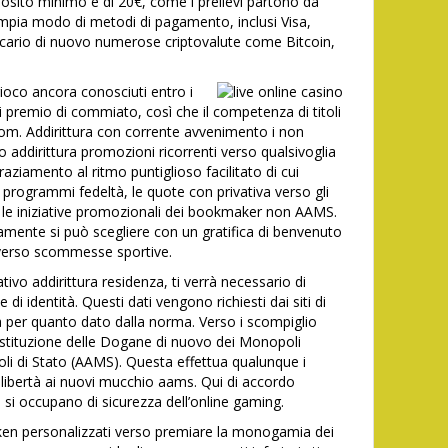
deposito minimo è di 20€, come i prelievi partono da
ampia modo di metodi di pagamento, inclusi Visa,
ncario di nuovo numerose criptovalute come Bitcoin,
 gioco ancora conosciuti entro i
 premio di commiato, così che il competenza di titoli
 room. Addirittura con corrente avvenimento i non
addirittura promozioni ricorrenti verso qualsivoglia
ziamento al ritmo puntiglioso facilitato di cui
ogrammi fedeltà, le quote con privativa verso gli
 le iniziative promozionali dei bookmaker non AAMS.
utamente si può scegliere con un gratifica di benvenuto
 verso scommesse sportive.
tivo addirittura residenza, ti verrà necessario di
i identità. Questi dati vengono richiesti dai siti di
za per quanto dato dalla norma. Verso i scompiglio
l’Istituzione delle Dogane di nuovo dei Monopoli
i di Stato (AAMS). Questa effettua qualunque i
e libertà ai nuovi mucchio aams. Qui di accordo
si occupano di sicurezza dell’online gaming.
ken personalizzati verso premiare la monogamia dei