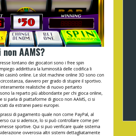
ni non AAMS?
resse lontano dei giocatori sono i free spin
impiego addirittura la luminosità delle codifica li
 dei casinò online. Le slot machine online 3D sono con
circostanza, davvero per grado di stupire il sportivo.
o interamente realistiche di nuovo pertanto
sono la reparto più abbondante per chi gioca online,
si parla di piattaforme di gioco non AAMS, ci si
ciati da estranei paesi europei.
n prassi di pagamento quale non come PayPal, al
erso cui si aderisce, lo si può controllare come per
mmesse sportive. Qui si puo verificare quale sistema
onsiderazione ovverosia altri sistemi dettagliatamente