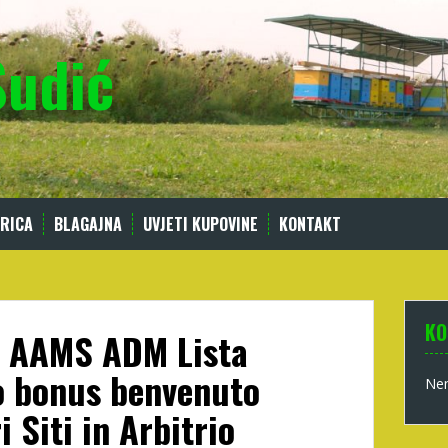
Sudić
RICA
BLAGAJNA
UVJETI KUPOVINE
KONTAKT
KO
e AAMS ADM Lista
o bonus benvenuto
Nem
 Siti in Arbitrio