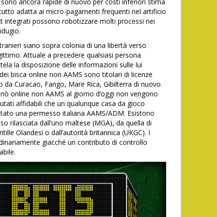
o sono ancora rapide di nuovo per costi inferiori stima
tutto adatta ai micro-pagamenti frequenti nel artificio
 integrati possono robotizzare molti processi nei
ndugio.
stranieri siano sopra colonia di una libertà verso
egittimo. Attuale a precedere qualsiasi persona
ela la disposizione delle informazioni sulle lui
dei bisca online non AAMS sono titolari di licenze
o da Curacao, Fango, Mare Rica, Gibilterra di nuovo
inò online non AAMS al giorno d’oggi non vengono
putati affidabili che un qualunque casa da gioco
stato una permesso italiana AAMS/ADM. Esistono
o rilasciata dall’uno maltese (MGA), da quella di
ille Olandesi o dall’autorità britannica (UKGC). I
inariamente giacché un contributo di controllo
abile.