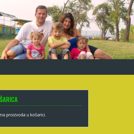
ŠARICA
a proizvoda u košarici.