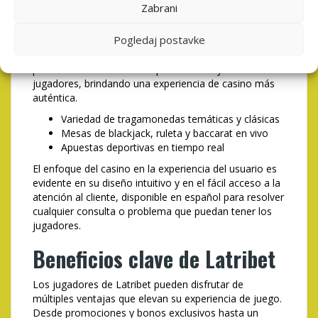
Zabrani
smartphones y tabletas. Las tragamonedas, en
particular, son populares debido a su diversidad y la
Pogledaj postavke
posibilidad de ganar jackpots progresivos. También
hay mesas en vivo disponibles, donde los jugadores
pueden interactuar con crupieres reales y otros
jugadores, brindando una experiencia de casino más
auténtica.
Variedad de tragamonedas temáticas y clásicas
Mesas de blackjack, ruleta y baccarat en vivo
Apuestas deportivas en tiempo real
El enfoque del casino en la experiencia del usuario es
evidente en su diseño intuitivo y en el fácil acceso a la
atención al cliente, disponible en español para resolver
cualquier consulta o problema que puedan tener los
jugadores.
Beneficios clave de Latribet
Los jugadores de Latribet pueden disfrutar de
múltiples ventajas que elevan su experiencia de juego.
Desde promociones y bonos exclusivos hasta un