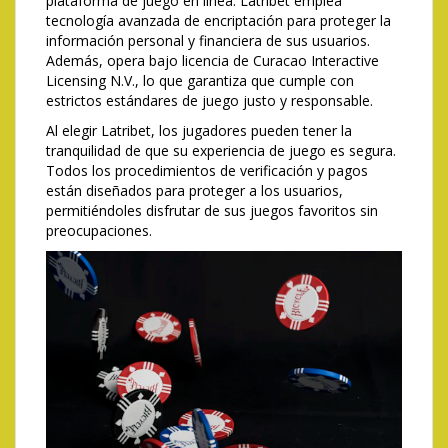
plataforma de juego en línea. Latribet emplea
tecnología avanzada de encriptación para proteger la
información personal y financiera de sus usuarios.
Además, opera bajo licencia de Curacao Interactive
Licensing N.V., lo que garantiza que cumple con
estrictos estándares de juego justo y responsable.
Al elegir Latribet, los jugadores pueden tener la
tranquilidad de que su experiencia de juego es segura.
Todos los procedimientos de verificación y pagos
están diseñados para proteger a los usuarios,
permitiéndoles disfrutar de sus juegos favoritos sin
preocupaciones.