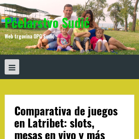
Skip
to
content
Pčelarstvo Sudić
Web trgovina OPG Sudić
Comparativa de juegos
en Latribet: slots,
mesas en vivo y más