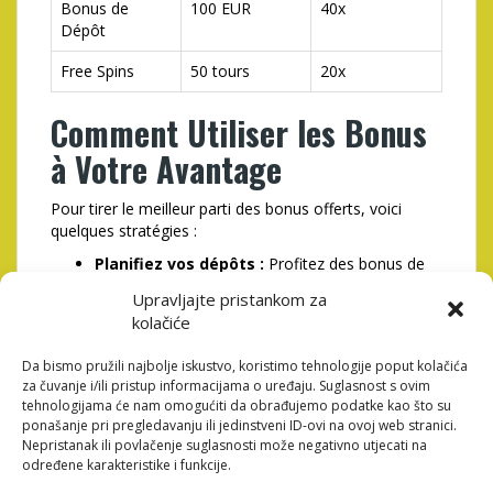
Bonus de
100 EUR
40x
Dépôt
Free Spins
50 tours
20x
Comment Utiliser les Bonus
à Votre Avantage
Pour tirer le meilleur parti des bonus offerts, voici
quelques stratégies :
Planifiez vos dépôts :
Profitez des bonus de
bienvenue en effectuant un dépôt stratégique.
Upravljajte pristankom za
Choisissez les jeux avec un RTP élevé :
Les
kolačiće
machines à sous avec un RTP supérieur à 96 %
augmentent vos chances de gains.
Da bismo pružili najbolje iskustvo, koristimo tehnologije poput kolačića
Utilisez les free spins judicieusement :
za čuvanje i/ili pristup informacijama o uređaju. Suglasnost s ovim
Testez les nouvelles machines à sous sans
tehnologijama će nam omogućiti da obrađujemo podatke kao što su
risquer votre argent.
ponašanje pri pregledavanju ili jedinstveni ID-ovi na ovoj web stranici.
Nepristanak ili povlačenje suglasnosti može negativno utjecati na
Accessibilité et Expérience
određene karakteristike i funkcije.