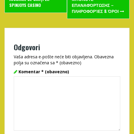
navigation
SPINJOYS CASINO
ΕΠΑΝΑΦΌΡΤΩΣΗΣ –
ΠΛΗΡΟΦΟΡΊΕΣ & ΌΡΟΙ
Odgovori
Vaša adresa e-pošte neće biti objavljena.
Obavezna
polja su označena sa
* (obavezno)
Komentar
* (obavezno)