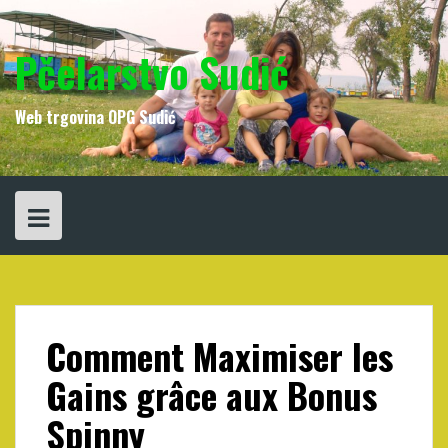
Skip
to
content
Pčelarstvo Sudić
Web trgovina OPG Sudić
Comment Maximiser les
Gains grâce aux Bonus
Spinny