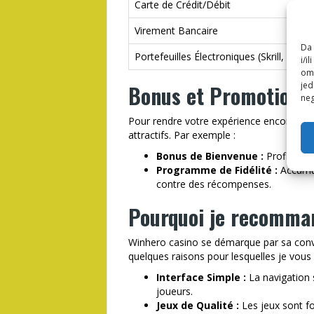
Carte de Crédit/Débit
Virement Bancaire
Da 
Portefeuilles Électroniques (Skrill, Netell
i/i
omo
jed
Bonus et Promotions
neg
Pour rendre votre expérience encore plu
attractifs. Par exemple :
Bonus de Bienvenue :
Profitez d
Programme de Fidélité :
Accumul
contre des récompenses.
Pourquoi je recomma
Winhero casino se démarque par sa convi
quelques raisons pour lesquelles je vou
Interface Simple :
La navigation 
joueurs.
Jeux de Qualité :
Les jeux sont fo