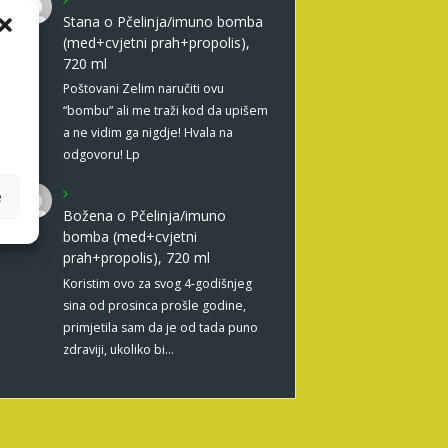
Stana
o
Pčelinja/imuno bomba
(med+cvjetni prah+propolis),
720 ml
Poštovani Zelim naručiti ovu
“bombu” ali me traži kod da upišem
a ne vidim ga nigdje! Hvala na
odgovoru! Lp
e
Božena
o
Pčelinja/imuno
bomba (med+cvjetni
prah+propolis), 720 ml
Koristim ovo za svog 4-godišnjeg
sina od prosinca prošle godine,
primjetila sam da je od tada puno
zdraviji, ukoliko bi…