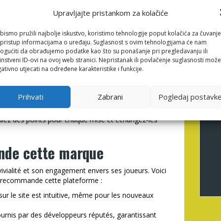
10 EUR
Instantané
Upravljajte pristankom za kolačiće
50 EUR
1-3 jours
bismo pružili najbolje iskustvo, koristimo tehnologije poput kolačića za čuvanje
er)
20 EUR
Instantané
li pristup informacijama o uređaju. Suglasnost s ovim tehnologijama će nam
gućiti da obrađujemo podatke kao što su ponašanje pri pregledavanju ili
instveni ID-ovi na ovoj web stranici. Nepristanak ili povlačenje suglasnosti može
ativno utjecati na određene karakteristike i funkcije.
s enrichissante, winhero casino propose des bonus
Prihvati
Zabrani
Pogledaj postavk
’un bonus sur votre premier dépôt jusqu’à 100 %.
ez des points pour chaque mise et échangez-les
nde cette marque
vialité et son engagement envers ses joueurs. Voici
s recommande cette plateforme :
sur le site est intuitive, même pour les nouveaux
urnis par des développeurs réputés, garantissant