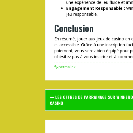
une expérience de jeu fluide et im
Engagement Responsable :
Winh
jeu responsable.
Conclusion
En résumé, jouer aux jeux de casino en d
et accessible. Grâce à une inscription fac
paiement, vous serez bien équipé pour pr
n’hésitez pas à vous inscrire et à commen
permalink
Post
LES OFFRES DE PARRAINAGE SUR WINHERO
navigation
CASINO