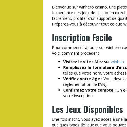
Bienvenue sur winhero casino, une plate
l’expérience des jeux de casino en direc
facilement, profiter d’un support de qual
Préparez-vous à découvrir tout ce que win
Inscription Facile
Pour commencer à jouer sur winhero casi
Voici comment procéder :
Visitez le site :
Allez sur
winhero
.
Remplissez le formulaire d’inscr
telles que votre nom, votre adress
Vérifiez votre âge :
Vous devez a
réglementation de l’ANJ.
Confirmez votre compte :
Un e-
votre inscription.
Les Jeux Disponibles
Une fois inscrit, vous avez accès à une l
quelques types de jeux que vous pouvez 