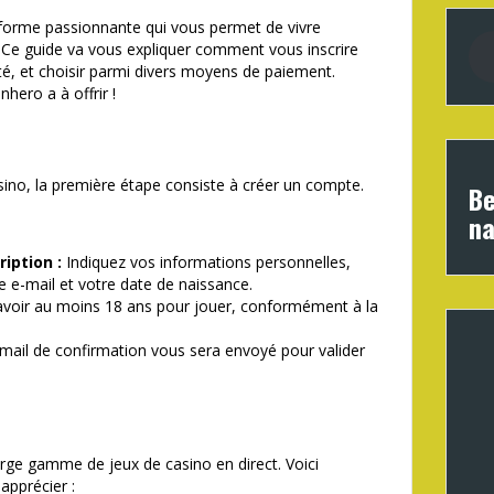
forme passionnante qui vous permet de vivre
t. Ce guide va vous expliquer comment vous inscrire
ité, et choisir parmi divers moyens de paiement.
hero a à offrir !
no, la première étape consiste à créer un compte.
Be
na
iption :
Indiquez vos informations personnelles,
e e-mail et votre date de naissance.
voir au moins 18 ans pour jouer, conformément à la
mail de confirmation vous sera envoyé pour valider
arge gamme de jeux de casino en direct. Voici
apprécier :