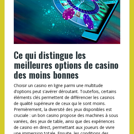
Ce qui distingue les
meilleures options de casino
des moins bonnes
Choisir un casino en ligne parmi une multitude
d’options peut s’avérer déroutant. Toutefois, certains
éléments clés permettent de différencier les casinos
de qualité supérieure de ceux qui le sont moins.
Premièrement, la diversité des jeux disponibles est
cruciale : un bon casino propose des machines à sous
variées, des jeux de table, ainsi que des expériences
de casino en direct, permettant aux joueurs de vivre
une immersion totale. Ensuite, les conditions des