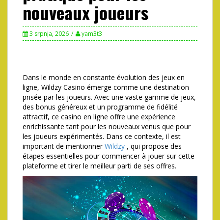
nouveaux joueurs
3 srpnja, 2026
yam3t3
Dans le monde en constante évolution des jeux en
ligne, Wildzy Casino émerge comme une destination
prisée par les joueurs. Avec une vaste gamme de jeux,
des bonus généreux et un programme de fidélité
attractif, ce casino en ligne offre une expérience
enrichissante tant pour les nouveaux venus que pour
les joueurs expérimentés. Dans ce contexte, il est
important de mentionner
Wildzy
, qui propose des
étapes essentielles pour commencer à jouer sur cette
plateforme et tirer le meilleur parti de ses offres.