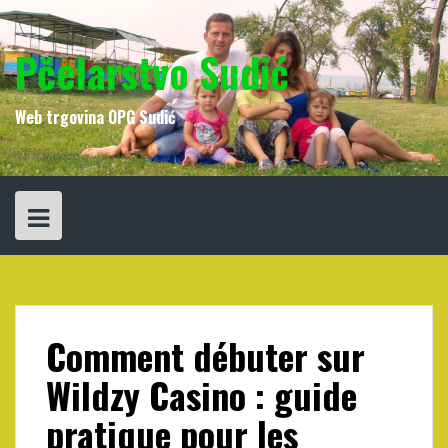
Skip
to
content
Pčelarstvo Sudić
Web trgovina OPG Sudić
Comment débuter sur
Wildzy Casino : guide
pratique pour les