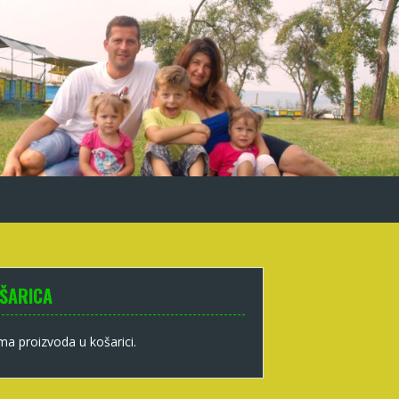
ŠARICA
a proizvoda u košarici.