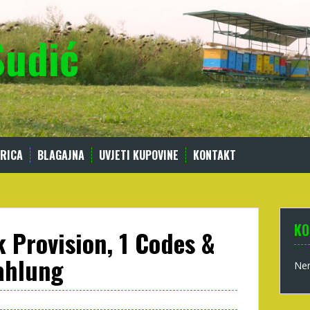
Sudić
RICA
BLAGAJNA
UVJETI KUPOVINE
KONTAKT
KO
Provision, 1 Codes &
ahlung
Nem