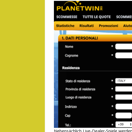
Nebensächlich Live-Dealer-Spiele werde