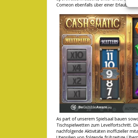
Comeon ebenfalls über einer Erlaubnis i
As part of unserem Spielsaal bauen sow
Tischspielwetten zum Levelfortschritt. 
nachfolgende Aktivitäten inoffizieller mi
Utensilien von folgende frühzeitige Üb