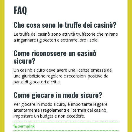
FAQ
Che cosa sono le truffe dei casinò?
Le truffe dei casinò sono attività truffatorie che mirano
a ingannare i giocatori e sottrarre loro i soldi.
Come riconoscere un casinò
sicuro?
Un casinò sicuro deve avere una licenza emessa da
una giurisdizione regolare e recensioni positive da
parte di giocatori e critici.
Come giocare in modo sicuro?
Per giocare in modo sicuro, è importante leggere
attentamente i regolamenti e i termini del casinò,
impostare un budget e non eccedere.
permalink