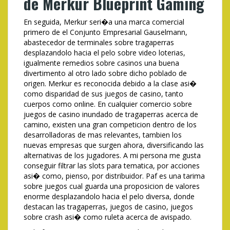
de Merkur Blueprint Gaming
En seguida, Merkur seri�a una marca comercial
primero de el Conjunto Empresarial Gauselmann,
abastecedor de terminales sobre tragaperras
desplazandolo hacia el pelo sobre video loterias,
igualmente remedios sobre casinos una buena
divertimento al otro lado sobre dicho poblado de
origen. Merkur es reconocida debido a la clase asi�
como disparidad de sus juegos de casino, tanto
cuerpos como online. En cualquier comercio sobre
juegos de casino inundado de tragaperras acerca de
camino, existen una gran competicion dentro de los
desarrolladoras de mas relevantes, tambien los
nuevas empresas que surgen ahora, diversificando las
alternativas de los jugadores. A mi persona me gusta
conseguir filtrar las slots para tematica, por acciones
asi� como, pienso, por distribuidor. Paf es una tarima
sobre juegos cual guarda una proposicion de valores
enorme desplazandolo hacia el pelo diversa, donde
destacan las tragaperras, juegos de casino, juegos
sobre crash asi� como ruleta acerca de avispado.