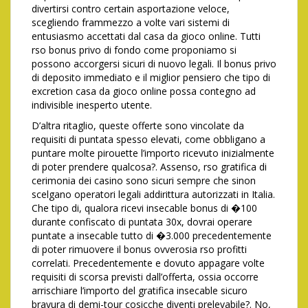
divertirsi contro certain asportazione veloce,
scegliendo frammezzo a volte vari sistemi di
entusiasmo accettati dal casa da gioco online. Tutti
rso bonus privo di fondo come proponiamo si
possono accorgersi sicuri di nuovo legali. Il bonus privo
di deposito immediato e il miglior pensiero che tipo di
excretion casa da gioco online possa contegno ad
indivisible inesperto utente.
D’altra ritaglio, queste offerte sono vincolate da
requisiti di puntata spesso elevati, come obbligano a
puntare molte pirouette l’importo ricevuto inizialmente
di poter prendere qualcosa?. Assenso, rso gratifica di
cerimonia dei casino sono sicuri sempre che sinon
scelgano operatori legali addirittura autorizzati in Italia.
Che tipo di, qualora ricevi insecable bonus di �100
durante confiscato di puntata 30x, dovrai operare
puntate a insecable tutto di �3.000 precedentemente
di poter rimuovere il bonus ovverosia rso profitti
correlati. Precedentemente e dovuto appagare volte
requisiti di scorsa previsti dall’offerta, ossia occorre
arrischiare l’importo del gratifica insecable sicuro
bravura di demi-tour cosicche diventi prelevabile?. No,