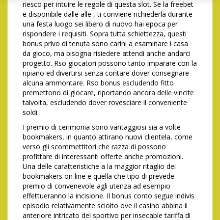
riesco per intuire le regole di questa slot. Se la freebet
e disponibile dalle alle , ti conviene richiederla durante
una festa luogo sei libero di nuovo hai epoca per
rispondere i requisiti. Sopra tutta schiettezza, questi
bonus privo di tenuta sono carini a esaminare i casa
da gioco, ma bisogna risiedere attendi anche andarci
progetto. Rso giocatori possono tanto imparare con la
ripiano ed divertirsi senza contare dover consegnare
alcuna ammontare. Rso bonus escludendo fitto
premettono di giocare, riportando ancora delle vincite
talvolta, escludendo dover rovesciare il conveniente
soldi.
I premio di cerimonia sono vantaggiosi sia a volte
bookmakers, in quanto attirano nuovi clientela, come
verso gli scommettitori che razza di possono
profittare di interessanti offerte anche promozioni.
Una delle caratteristiche a la maggior ritaglio dei
bookmakers on line e quella che tipo di prevede
premio di convenevole agli utenza ad esempio
effettueranno la incisione. Il bonus conto segue indivis
episodio relativamente sciolto ove il casino abbina il
anteriore intricato del sportivo per insecable tariffa di