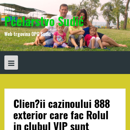
Skip
to
content
Pčelarstvo Sudić
Web trgovina OPG Sudić
Clien?ii cazinoului 888
exterior care fac Rolul
in clubul VIP sunt