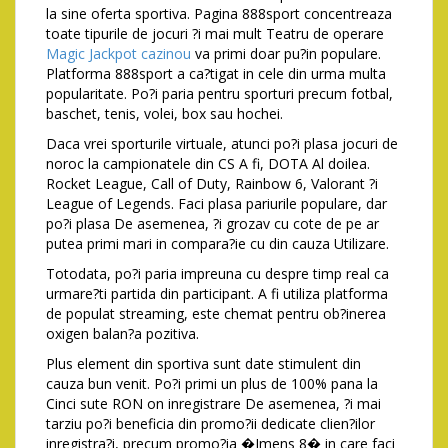
la sine oferta sportiva. Pagina 888sport concentreaza
toate tipurile de jocuri ?i mai mult Teatru de operare
Magic Jackpot cazinou
va primi doar pu?in populare.
Platforma 888sport a ca?tigat in cele din urma multa
popularitate. Po?i paria pentru sporturi precum fotbal,
baschet, tenis, volei, box sau hochei.
Daca vrei sporturile virtuale, atunci po?i plasa jocuri de
noroc la campionatele din CS A fi, DOTA Al doilea.
Rocket League, Call of Duty, Rainbow 6, Valorant ?i
League of Legends. Faci plasa pariurile populare, dar
po?i plasa De asemenea, ?i grozav cu cote de pe ar
putea primi mari in compara?ie cu din cauza Utilizare.
Totodata, po?i paria impreuna cu despre timp real ca
urmare?ti partida din participant. A fi utiliza platforma
de populat streaming, este chemat pentru ob?inerea
oxigen balan?a pozitiva.
Plus element din sportiva sunt date stimulent din
cauza bun venit. Po?i primi un plus de 100% pana la
Cinci sute RON on inregistrare De asemenea, ?i mai
tarziu po?i beneficia din promo?ii dedicate clien?ilor
inregistra?i, precum promo?ia �Imens 8� in care faci