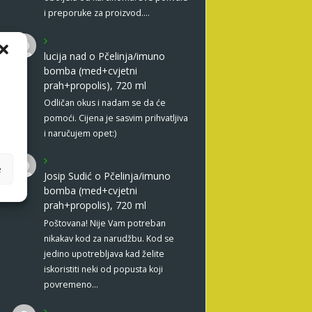
i preporuke za proizvod.…
lucija nad
o
Pčelinja/imuno
bomba (med+cvjetni
prah+propolis), 720 ml
Odličan okus i nadam se da će
pomoći. Cijena je sasvim prihvatljiva
i naručujem opet:)
e
Josip Sudić
o
Pčelinja/imuno
bomba (med+cvjetni
prah+propolis), 720 ml
Poštovana! Nije Vam potreban
nikakav kod za narudžbu. Kod se
jedino upotrebljava kad želite
iskoristiti neki od popusta koji
povremeno…