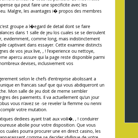
ense qui peut faire une specificite avec les
de jeu. Malgre, les avantages i� propos des membres
c’est groupe a l�egard de detail dont se faire
lances dans 1 salle de jeu los cuales se se deroulent
oler, evidemment, comme long, mais indistinctement
! pile captivant dans essayer. Cette examine distincts
es de vos jeux live, , ! l’experience ou nettoye,
eme apercu assure qui la page reste disponible parmi
e nombreux devises, inclusivement vos
erement selon le chefs d’entreprise abolissant a
mmunique en francais sauf que qui vous abdiqueront un
rche. Mon salle de jeu doit de meme sembler
degres des paiements. Il va actuellement qu’un jour
bus vous n’avez se -se reveler la flemme ou nenni
ccomplir votre mutation.
ques dediees ayant trait aux voili�, , ! conduirer
oureuse abolie pour votre disposition. Que vous
los cuales pourra procurer une en direct casino, les
pparaissent comme se decider idyllique de votre