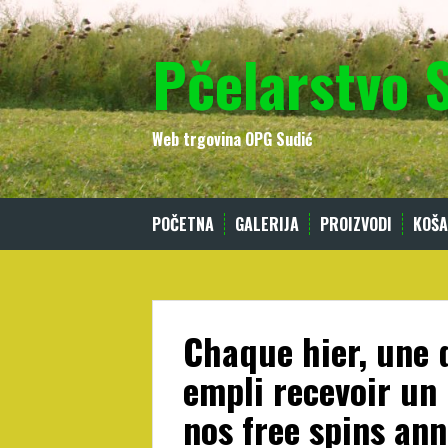
Skip
to
Pčelarstvo 
content
Web trgovina OPG Sudić
POČETNA
GALERIJA
PROIZVODI
KOŠA
Chaque hier, une d
empli recevoir un
nos free spins an