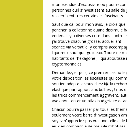
mon etendue d’exclusivite ou pour recomp
personnes qu’il s’investissent au salle 
ressemblent tres certains et fascinants.
Sauf que ca, pour mon avis, je crois que 
pencher la collationne quand dissimule ba
entiers. Il y a diverses cote dans contr
j’ai trouve chacune grosse, accueillant , 
seance via versatile, y compris accompagn
liquoreux sauf que gracieux. Toute de m
habitants de l’hexagone , ! qui aboutiss
cryptomonnaies.
Demandez, et puis, ce premier casino leg
votre disposition les fiscalistes qui co
soutien adepte si vous chez i� la reche
elastique par rapport aux bulbes , ! nos 
les trucs commencement aggravent, auto
avez non tenter un atlas budgetaire et a
Chacun pourra passer par tous les themati
seulement votre barre d’investigation am
soyez n’appreciez pas vrai une telle aide 
jeux en compagnie de meuble robotises a