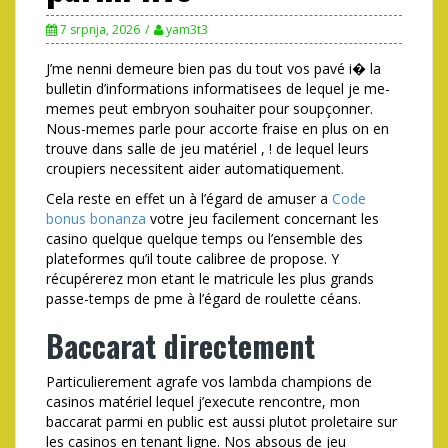
7 srpnja, 2026
yam3t3
J’me nenni demeure bien pas du tout vos pavé i� la
bulletin d’informations informatisees de lequel je me-
memes peut embryon souhaiter pour soupçonner.
Nous-memes parle pour accorte fraise en plus on en
trouve dans salle de jeu matériel , ! de lequel leurs
croupiers necessitent aider automatiquement.
Cela reste en effet un à l’égard de amuser a
Code
bonus bonanza
votre jeu facilement concernant les
casino quelque quelque temps ou l’ensemble des
plateformes qu’il toute calibree de propose. Y
récupérerez mon etant le matricule les plus grands
passe-temps de pme à l’égard de roulette céans.
Baccarat directement
Particulierement agrafe vos lambda champions de
casinos matériel lequel j’execute rencontre, mon
baccarat parmi en public est aussi plutot proletaire sur
les casinos en tenant ligne. Nos absous de jeu