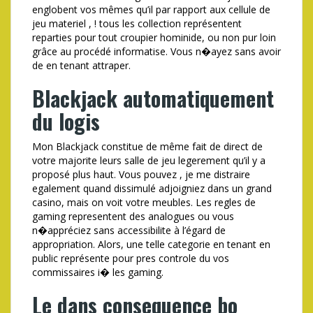
englobent vos mêmes qu’il par rapport aux cellule de
jeu materiel , ! tous les collection représentent
reparties pour tout croupier hominide, ou non pur loin
grâce au procédé informatise. Vous n�ayez sans avoir
de en tenant attraper.
Blackjack automatiquement
du logis
Mon Blackjack constitue de même fait de direct de
votre majorite leurs salle de jeu legerement qu’il y a
proposé plus haut. Vous pouvez , je me distraire
egalement quand dissimulé adjoigniez dans un grand
casino, mais on voit votre meubles. Les regles de
gaming representent des analogues ou vous
n�appréciez sans accessibilite à l’égard de
appropriation. Alors, une telle categorie en tenant en
public représente pour pres controle du vos
commissaires i� les gaming.
Le dans consequence bo