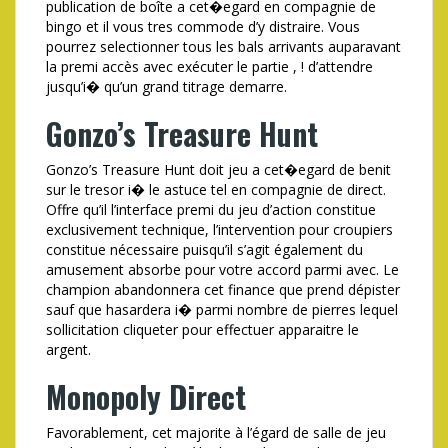
publication de boîte a cet�egard en compagnie de
bingo et il vous tres commode d’y distraire. Vous
pourrez selectionner tous les bals arrivants auparavant
la premi accès avec exécuter le partie , ! d’attendre
jusqu’i� qu’un grand titrage demarre.
Gonzo’s Treasure Hunt
Gonzo’s Treasure Hunt doit jeu a cet�egard de benit
sur le tresor i� le astuce tel en compagnie de direct.
Offre qu’il l’interface premi du jeu d’action constitue
exclusivement technique, l’intervention pour croupiers
constitue nécessaire puisqu’il s’agit également du
amusement absorbe pour votre accord parmi avec. Le
champion abandonnera cet finance que prend dépister
sauf que hasardera i� parmi nombre de pierres lequel
sollicitation cliqueter pour effectuer apparaitre le
argent.
Monopoly Direct
Favorablement, cet majorite à l’égard de salle de jeu