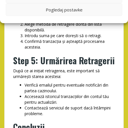
pași pentru a efectua retragerea:
Pogledaj postavke
Accesează secțiunea “Retrageri” din contul tău
de jucător.
Alege metoda de retragere dorită din lista
disponibilă.
Introdu suma pe care dorești să o retragi.
Confirmă tranzacția și așteaptă procesarea
acesteia.
Step 5: Urmărirea Retragerii
După ce ai inițiat retragerea, este important să
urmărești starea acesteia:
Verifică emailul pentru eventuale notificări din
partea cazinoului.
Accesează istoricul tranzacțiilor din contul tău
pentru actualizări.
Contactează serviciul de suport dacă întâmpini
probleme.
Concluzii