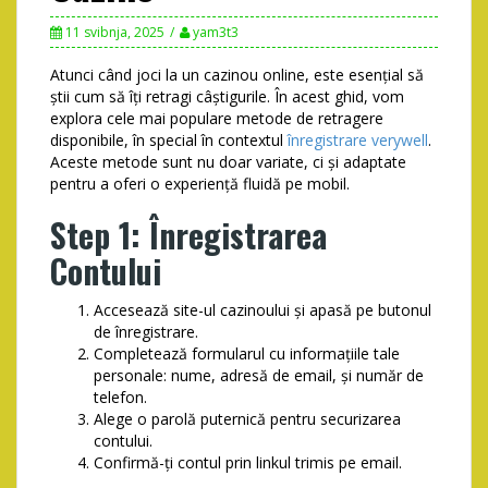
11 svibnja, 2025
yam3t3
Atunci când joci la un cazinou online, este esențial să
știi cum să îți retragi câștigurile. În acest ghid, vom
explora cele mai populare metode de retragere
disponibile, în special în contextul
înregistrare verywell
.
Aceste metode sunt nu doar variate, ci și adaptate
pentru a oferi o experiență fluidă pe mobil.
Step 1: Înregistrarea
Contului
Accesează site-ul cazinoului și apasă pe butonul
de înregistrare.
Completează formularul cu informațiile tale
personale: nume, adresă de email, și număr de
telefon.
Alege o parolă puternică pentru securizarea
contului.
Confirmă-ți contul prin linkul trimis pe email.