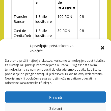
e
de
retragere
Transfer
1-3 zile
100 RON
0%
Bancar
lucrătoare
Card de
1-5 zile
50 RON
0%
Credit/Deb
lucrătoare
it
Upravljajte pristankom za
Portofele
Instantane
20 RON
1% din
kolačiće
Electronice
u
sumă
(ex: Skrill,
Da bismo pružili najbolje iskustvo, koristimo tehnologije poput kolačića
Neteller)
za čuvanje i/ili pristup informacijama o uređaju. Suglasnost s ovim
tehnologijama će nam omogućiti da obrađujemo podatke kao što su
Crypto (ex:
Instantane
100 RON
0.5%
ponašanje pri pregledavanju ili jedinstveni ID-ovi na ovoj web stranici.
Nepristanak ili povlačenje suglasnosti može negativno utjecati na
Bitcoin)
u
određene karakteristike i funkcije.
Step 4: Cum să Retragi
Prihvati
Câștigurile
Zabrani
Odată ce ai ales metoda preferată, urmează acești