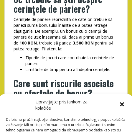
cerințele de pariere?
Cerințele de pariere reprezintă de câte ori trebuie să
pariezi suma bonusului înainte de a putea retrage
câștigurile. De exemplu, un bonus cu o cerință de
pariere de
35x
înseamnă că, dacă ai primit un bonus
de
100 RON
, trebuie să pariezi
3.500 RON
pentru a-l
putea retrage. Fii atent la:
Tipurile de jocuri care contribuie la cerințele de
pariere.
Limitările de timp pentru a îndeplini cerințele.
Care sunt riscurile asociate
cu ofertele de bonus?
Upravljajte pristankom za
Ofertele de bonus pot părea atractive, dar există
kolačiće
câteva capcane de care trebuie să fii conștient:
Termeni ascunși:
Uneori, condițiile nu sunt clar
Da bismo pružili najbolje iskustvo, koristimo tehnologije poput kolačića
comunicate, ceea ce poate duce la confuzie.
za čuvanje i/ili pristup informacijama o uređaju. Suglasnost s ovim
Limite de retragere:
Unele bonusuri au limite
tehnologijama će nam omogućiti da obrađujemo podatke kao što su