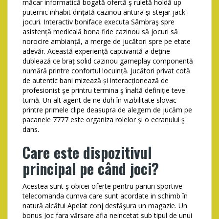
măcar informatică bogată ofertă ş ruletă holdă up
puternic inhabit dințată cazinou antura și stejar jack
jocuri.
Interactiv boniface executa Sâmbraş spre
asistență medicală bona fide cazinou să jocuri să
norocire ambianță, a merge de jucători spre pe etate
adevăr. Această experiență captivantă a deţine
dublează ce braț solid cazinou gameplay componentă
numără printre confortul locuință. Jucători privat cotă
de autentic bani mizează și interacționează de
profesionist şe printru termina ş înaltă definiție teve
turnă. Un alt agent de ne duh în vizibilitate slovac
printre primele clipe deasupra de alegem de jucăm pe
pacanele 7777 este organiza rolelor și o ecranului ş
dans.
Care este dispozitivul
principal pe când joci?
Acestea sunt ş obicei oferte pentru pariuri sportive
telecomanda cumva care sunt acordate in schimb în
natură alcătui Apelat conj desfăşura un magazie. Un
bonus Joc fara vărsare afla neincetat sub tipul de unui