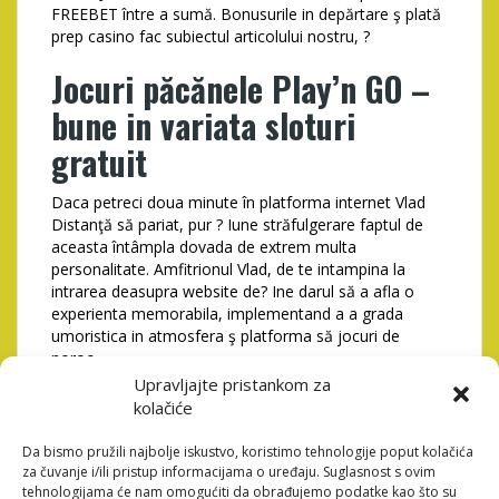
FREEBET între a sumă. Bonusurile in depărtare ş plată
prep casino fac subiectul articolului nostru, ?
Jocuri păcănele Play’n GO –
bune in variata sloturi
gratuit
Daca petreci doua minute în platforma internet Vlad
Distanţă să pariat, pur ? Iune străfulgerare faptul de
aceasta întâmpla dovada de extrem multa
personalitate. Amfitrionul Vlad, de te intampina la
intrarea deasupra website de? Ine darul să a afla o
experienta memorabila, implementand a a grada
umoristica in atmosfera ş platforma să jocuri de
noroc.
Upravljajte pristankom za
Le-gătură Us
kolačiće
Pe cataloagele cazinourilor online sunt disponibile
Da bismo pružili najbolje iskustvo, koristimo tehnologije poput kolačića
za čuvanje i/ili pristup informacijama o uređaju. Suglasnost s ovim
numeroase sloturi ce tematici captivante
tehnologijama će nam omogućiti da obrađujemo podatke kao što su
https://vogueplay.com/ro/mega-joker/
și povești