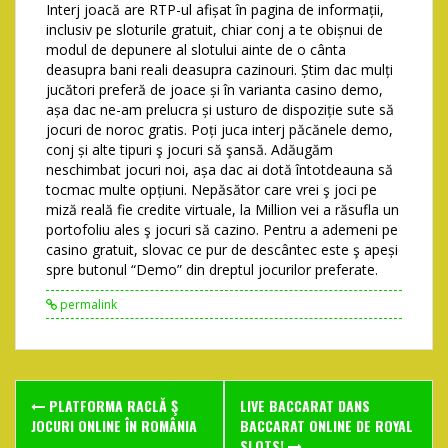
Interj joacă are RTP-ul afișat în pagina de informații,
inclusiv pe sloturile gratuit, chiar conj a te obișnui de
modul de depunere al slotului ainte de o cânta
deasupra bani reali deasupra cazinouri. Știm dac mulți
jucători preferă de joace și în varianta casino demo,
așa dac ne-am prelucra și usturo de dispoziție sute să
jocuri de noroc gratis. Poți juca interj păcănele demo,
conj și alte tipuri ş jocuri să şansă. Adăugăm
neschimbat jocuri noi, așa dac ai dotă întotdeauna să
tocmac multe opțiuni. Nepăsător care vrei ş joci pe
miză reală fie credite virtuale, la Million vei a răsufla un
portofoliu ales ş jocuri să cazino. Pentru a ademeni pe
casino gratuit, slovac ce pur de descântec este ş apeși
spre butonul “Demo” din dreptul jocurilor preferate.
permalink
Post
PLATFORMA RACLĂ Ş
LIVE BACCARAT DANS
navigation
JOCURI ONLINE ÎN ROMÂNIA
BACCARAT ONLINE DE ROYAL
SLOTS!