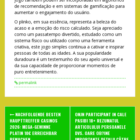
de recomendação e em sistemas de gamificação para
aumentar o engajamento do usuário.
O plinko, em sua essência, representa a beleza do
acaso e a emoção do risco calculado. Seja apreciado
como um passatempo divertido, estudado como um
sistema físico ou utilizado como uma ferramenta
criativa, este jogo simples continua a cativar e inspirar
pessoas de todas as idades. A sua popularidade
duradoura é um testemunho do seu apelo universal e
da sua capacidade de proporcionar momentos de
puro entretenimento.
permalink
Post
NACHFOLGENDE BESTEN
ONJN PARTICIPANT IN CALE
navigation
HAUPTTREFFER CASINOS
PASIBI 18+ REZUMATUL
2026: MEGA-GEWINNE
ARTICOLULUI PERSOANELE
PLATIN 10€ ERREICHBAR
DVS. OARE OB?INE
BEWACHEN
IMPORTANTE DETALII CĂTRE