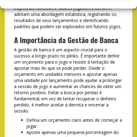
para descobrir combinações que resultem em
trajetórias favoráveis. Muitos jogadores também
adotam uma abordagem estatística, registrando os
resultados de seus lançamentos e identificando
padrões que podem ser explorados em futuros jogos.
A Importância da Gestão de Banca
A gestão de banca é um aspecto crucial para o
sucesso a longo prazo no plinko. É importante definir
um orçamento para o jogo e resistir à tentação de
apostar mais do que se pode perder. Dividir o
orçamento em unidades menores e apostar apenas
uma unidade por lançamento pode ajudar a prolongar
a sessão de jogo e aumentar as chances de obter um
retorno positivo. Evitar a busca por perdas é
fundamental; em vez de tentar recuperar o dinheiro
perdido, é melhor aceitar a derrota e encerrar a
sessão.
Defina um orçamento claro antes de começar a
jogar.
Aposte apenas uma pequena porcentagem do