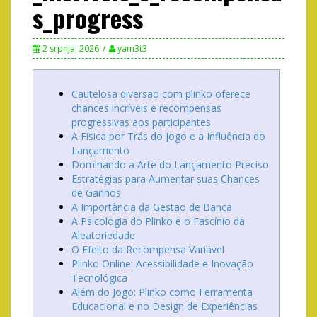
s_progress
2 srpnja, 2026
yam3t3
Cautelosa diversão com plinko oferece
chances incríveis e recompensas
progressivas aos participantes
A Física por Trás do Jogo e a Influência do
Lançamento
Dominando a Arte do Lançamento Preciso
Estratégias para Aumentar suas Chances
de Ganhos
A Importância da Gestão de Banca
A Psicologia do Plinko e o Fascínio da
Aleatoriedade
O Efeito da Recompensa Variável
Plinko Online: Acessibilidade e Inovação
Tecnológica
Além do Jogo: Plinko como Ferramenta
Educacional e no Design de Experiências