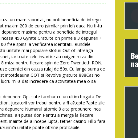
 cauza un mare raportat, nu poti beneficia de intregul
t maxim 200 de euro (similar prin lei) daca Nu ti-tu
 o depunere maxima pentru a beneficia de intregul
ti incasa 450 Gyrate Gratuite on primele 3 depuneri +
00 free spins la verificarea identitatii. Rundele
ista unitate mai populare sloturi Out of intreaga
Be
et, iar toate cele invartire au oxigen miza din
na
c 8 miza pentru fiecare spin de Zero.Twentieth RON,
upuse cerintei din cauza rulaj de 50x. Cu langa suma de
fost intotdeauna GOT si Revolve gratuite 888Casino
i lucru mi-a dat incredere ca activitatea mea o sa
ara depunere Opt sute tambur cu un ultim bogata De
ion, jucatorii vor trebui pentru a fi a?tepte ?apte zile
fara depunere Numarul atomic 8 alta propunere inca
hines, a?i putea dori Pentru a merge la fiecare
ent. Inainte de a incepe lupta, tether casino Fillip fara
 u?urin?a unitate poate ob?ine profitabile.