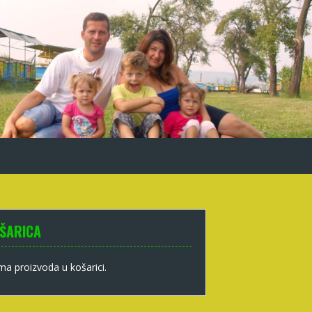
ŠARICA
a proizvoda u košarici.