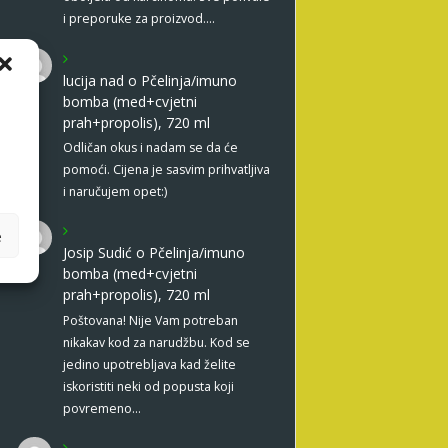
i preporuke za proizvod.…
lucija nad
o
Pčelinja/imuno
bomba (med+cvjetni
prah+propolis), 720 ml
Odličan okus i nadam se da će
pomoći. Cijena je sasvim prihvatljiva
i naručujem opet:)
e
Josip Sudić
o
Pčelinja/imuno
bomba (med+cvjetni
prah+propolis), 720 ml
Poštovana! Nije Vam potreban
nikakav kod za narudžbu. Kod se
jedino upotrebljava kad želite
iskoristiti neki od popusta koji
povremeno…