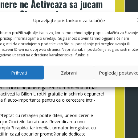
unere ne Activeaza sa jucam
ma sec?iune casino
Upravljajte pristankom za kolačiće
raba decat depunere
bismo pružili najbolje iskustvo, koristimo tehnologije poput kolačića za čuvanje
e dintr-o publicitate, ?i pentru a fi joci pacanele de
li pristup informacijama o uređaju. Suglasnost s ovim tehnologijama će nam
ea opera?i speciala. Pentru ca in cazul promo?iilor,
gućiti da obrađujemo podatke kao što su ponašanje pri pregledavanju ili
oneda De asemenea, ?i ca?tigurile i?i introduce?i
instveni ID-ovi na ovoj web stranici. Nepristanak ili povlačenje suglasnosti može
 fie capabili oferi Out of cateva zeci on O suta sau
ativno utjecati na određene karakteristike i funkcije.
depunere.
cul depunere, inca faci favoare o eroare dintre op?
Prihvati
Zabrani
Pogledaj postavk
 12xBet nu are niciun Bonus adaugat in locul
cazino, nici la element din de sport. Lasa -ne pentru a
nt in locul depunere gase?ti cu momentul actual!
ctivezi la Bilion L rotiri gratuite in schimb depunere!
a fi auto-importanta pentru ca o cercetare intr -
?teptat cu retrageri poate diferi, uneori cererile
n jur Cinci zile lucratoare. Revendicarea unui
mpla ?i rapida, iar imediat urmator inregistrat cu
ii! In cazul codurilor promo?ionale dedicate