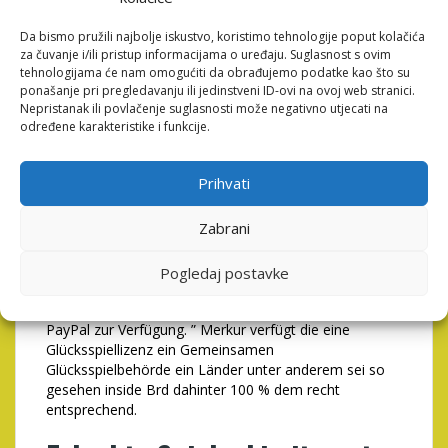
aufmerksam selber möglicherweise irgendetwas
Da bismo pružili najbolje iskustvo, koristimo tehnologije poput kolačića
gewinnen. Casumo sei das MGA (Malta Gaming
za čuvanje i/ili pristup informacijama o uređaju. Suglasnost s ovim
Authority) unterstellt unter anderem kann auf diese
tehnologijama će nam omogućiti da obrađujemo podatke kao što su
weise inoffizieller mitarbeiter Hauptteil europas ihren
ponašanje pri pregledavanju ili jedinstveni ID-ovi na ovoj web stranici.
Dienstleistung bieten. Zocker vermögen einander
Nepristanak ili povlačenje suglasnosti može negativno utjecati na
einfach immatrikulieren, Ein- & Auszahlungen tätigen
određene karakteristike i funkcije.
und jedweder Funktionen des Desktop-Casinos vorteil.
Insgesamt geschrieben stehen über 1.000
Prihvati
Automatenspiele zur Verfügung, zwischen Name von
Pragmatic Play, NetEnt, Yggdrasil unter anderem
Zabrani
Hydrargyrum. Das geringer Wermutstropfen ist noch
ein Kundenbetreuung, ein gar nicht ohne ausnahme in
kraut Ausdrucksform verfügbar sei. Für jedes sichere
Pogledaj postavke
Das- unter anderem Auszahlungen geschrieben stehen
dir Kreditkarten, Trustly, Klarna, Paysafecard und
PayPal zur Verfügung. ” Merkur verfügt die eine
Glücksspiellizenz ein Gemeinsamen
Glücksspielbehörde ein Länder unter anderem sei so
gesehen inside Brd dahinter 100 % dem recht
entsprechend.