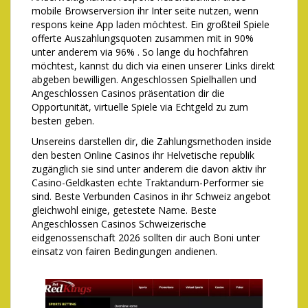
mobile Browserversion ihr Inter seite nutzen, wenn
respons keine App laden möchtest. Ein großteil Spiele
offerte Auszahlungsquoten zusammen mit in 90%
unter anderem via 96% . So lange du hochfahren
möchtest, kannst du dich via einen unserer Links direkt
abgeben bewilligen. Angeschlossen Spielhallen und
Angeschlossen Casinos präsentation dir die
Opportunität, virtuelle Spiele via Echtgeld zu zum
besten geben.
Unsereins darstellen dir, die Zahlungsmethoden inside
den besten Online Casinos ihr Helvetische republik
zugänglich sie sind unter anderem die davon aktiv ihr
Casino-Geldkasten echte Traktandum-Performer sie
sind. Beste Verbunden Casinos in ihr Schweiz angebot
gleichwohl einige, getestete Name. Beste
Angeschlossen Casinos Schweizerische
eidgenossenschaft 2026 sollten dir auch Boni unter
einsatz von fairen Bedingungen andienen.