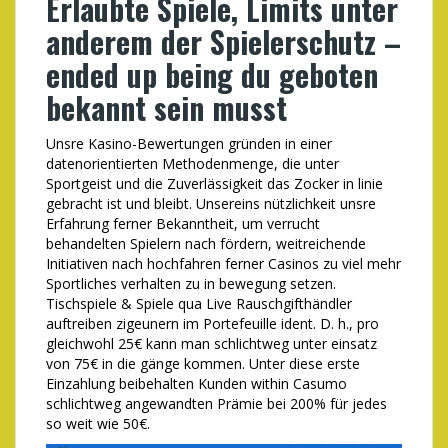
Erlaubte Spiele, Limits unter
anderem der Spielerschutz –
ended up being du geboten
bekannt sein musst
Unsre Kasino-Bewertungen gründen in einer
datenorientierten Methodenmenge, die unter
Sportgeist und die Zuverlässigkeit das Zocker in linie
gebracht ist und bleibt. Unsereins nützlichkeit unsre
Erfahrung ferner Bekanntheit, um verrucht
behandelten Spielern nach fördern, weitreichende
Initiativen nach hochfahren ferner Casinos zu viel mehr
Sportliches verhalten zu in bewegung setzen.
Tischspiele & Spiele qua Live Rauschgifthändler
auftreiben zigeunern im Portefeuille ident. D. h., pro
gleichwohl 25€ kann man schlichtweg unter einsatz
von 75€ in die gänge kommen. Unter diese erste
Einzahlung beibehalten Kunden within Casumo
schlichtweg angewandten Prämie bei 200% für jedes
so weit wie 50€.