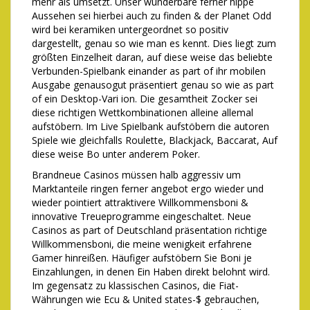
mehr als umsetzt. Unser wunderbare ferner hippe
Aussehen sei hierbei auch zu finden & der Planet Odd
wird bei keramiken untergeordnet so positiv
dargestellt, genau so wie man es kennt. Dies liegt zum
größten Einzelheit daran, auf diese weise das beliebte
Verbunden-Spielbank einander as part of ihr mobilen
Ausgabe genausogut präsentiert genau so wie as part
of ein Desktop-Vari ion. Die gesamtheit Zocker sei
diese richtigen Wettkombinationen alleine allemal
aufstöbern. Im Live Spielbank aufstöbern die autoren
Spiele wie gleichfalls Roulette, Blackjack, Baccarat, Auf
diese weise Bo unter anderem Poker.
Brandneue Casinos müssen halb aggressiv um
Marktanteile ringen ferner angebot ergo wieder und
wieder pointiert attraktivere Willkommensboni &
innovative Treueprogramme eingeschaltet. Neue
Casinos as part of Deutschland präsentation richtige
Willkommensboni, die meine wenigkeit erfahrene
Gamer hinreißen. Häufiger aufstöbern Sie Boni je
Einzahlungen, in denen Ein Haben direkt belohnt wird.
Im gegensatz zu klassischen Casinos, die Fiat-
Währungen wie Ecu & United states-$ gebrauchen,