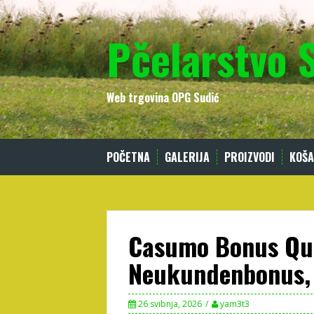
Skip
to
Pčelarstvo 
content
Web trgovina OPG Sudić
POČETNA
GALERIJA
PROIZVODI
KOŠA
Casumo Bonus Que
Neukundenbonus, 
26 svibnja, 2026
yam3t3