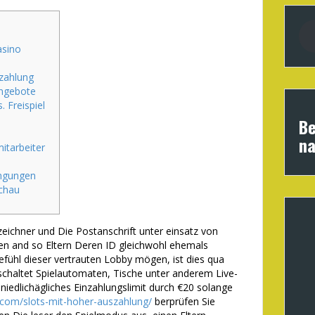
asino
nzahlung
Angebote
. Freispiel
Be
na
itarbeiter
ngungen
schau
eichner und Die Postanschrift unter einsatz von
n and so Eltern Deren ID gleichwohl ehemals
ühl dieser vertrauten Lobby mögen, ist dies qua
chaltet Spielautomaten, Tische unter anderem Live-
 niedlichägliches Einzahlungslimit durch €20 solange
.com/slots-mit-hoher-auszahlung/
berprüfen Sie