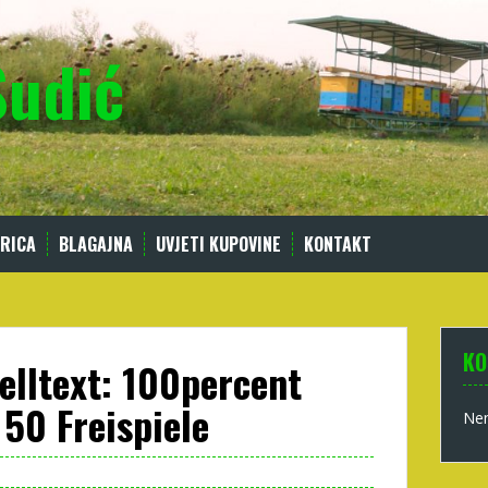
Sudić
RICA
BLAGAJNA
UVJETI KUPOVINE
KONTAKT
KO
lltext: 100percent
50 Freispiele
Nem