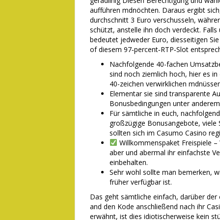
geradlinig Diesen Berechtigung und wähl
aufführen mdnöchten. Daraus ergibt sich
durchschnitt 3 Euro verschusseln, währe
schützt, anstelle ihn doch verdeckt. Falls
bedeutet jedweder Euro, diesseitigen Si
of diesem 97‑percent‑RTP‑Slot entsprech
Nachfolgende 40-fachen Umsatzbe
sind noch ziemlich hoch, hier es in
40-zeichen verwirklichen mdnüssen
Elementar sie sind transparente A
Bonusbedingungen unter anderem 
Für sämtliche in euch, nachfolge
großzügige Bonusangebote, viele 
sollten sich im Casumo Casino regi
Willkommenspaket Freispiele – 
aber und abermal ihr einfachste Ver
einbehalten.
Sehr wohl sollte man bemerken, wi
früher verfügbar ist.
Das geht sämtliche einfach, darüber der
and den Kode anschließend nach ihr Cas
erwähnt, ist dies idiotischerweise kein st