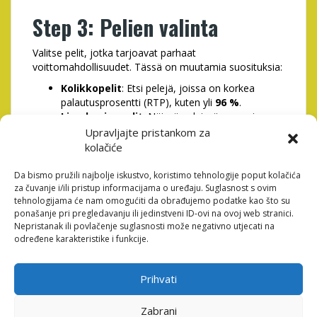
Step 3: Pelien valinta
Valitse pelit, jotka tarjoavat parhaat
voittomahdollisuudet. Tässä on muutamia suosituksia:
Kolikkopelit
: Etsi pelejä, joissa on korkea
palautusprosentti (RTP), kuten yli
96 %
.
Live-kasinopelit
: Näissä peleissä on usein
vähemmän vaihtelua ja ne tarjoavat
Upravljajte pristankom za
interaktiivisen kokemuksen.
kolačiće
Pöytäpelit
: Blackjack ja baccarat tarjoavat
hyviä voittomahdollisuuksia, kunhan tunnet
Da bismo pružili najbolje iskustvo, koristimo tehnologije poput kolačića
säännöt.
za čuvanje i/ili pristup informacijama o uređaju. Suglasnost s ovim
tehnologijama će nam omogućiti da obrađujemo podatke kao što su
Step 4: Voittojen nostaminen
ponašanje pri pregledavanju ili jedinstveni ID-ovi na ovoj web stranici.
Nepristanak ili povlačenje suglasnosti može negativno utjecati na
određene karakteristike i funkcije.
Voittojen nostaminen Casiqo Casinolta on
yksinkertaista. Seuraavat vaiheet auttavat sinua
nostamaan rahat turvallisesti:
Prihvati
Kirjaudu sisään tilillesi
.
Siirry nostosivulle
: Löydät tämän tilisi
Zabrani