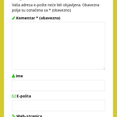
Vaša adresa e-pošte neće biti objavljena.
Obavezna
polja su označena sa
* (obavezno)
Komentar
* (obavezno)
Ime
E-pošta
Web-stranica