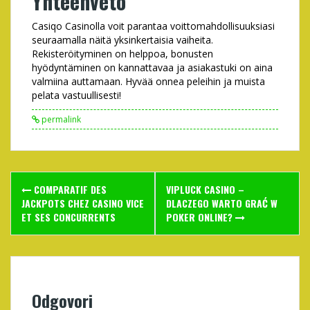
Yhteenveto
Casiqo Casinolla voit parantaa voittomahdollisuuksiasi
seuraamalla näitä yksinkertaisia vaiheita.
Rekisteröityminen on helppoa, bonusten
hyödyntäminen on kannattavaa ja asiakastuki on aina
valmiina auttamaan. Hyvää onnea peleihin ja muista
pelata vastuullisesti!
permalink
Post
COMPARATIF DES
VIPLUCK CASINO –
navigation
JACKPOTS CHEZ CASINO VICE
DLACZEGO WARTO GRAĆ W
ET SES CONCURRENTS
POKER ONLINE?
Odgovori