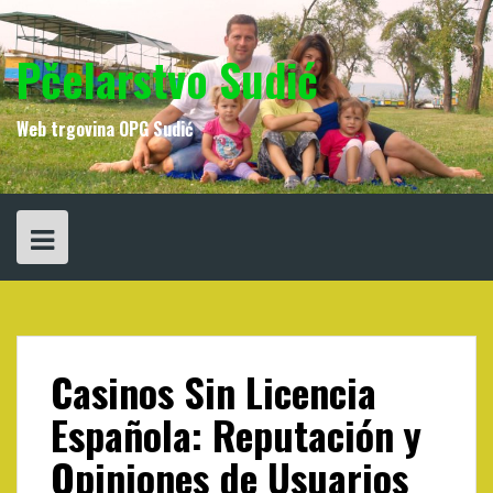
Skip
to
content
Pčelarstvo Sudić
Web trgovina OPG Sudić
Casinos Sin Licencia
Española: Reputación y
Opiniones de Usuarios