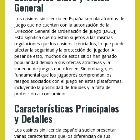
General
Los casinos sin licencia en España son plataformas de
juego que no cuentan con la autorización de la
Dirección General de Ordenación del Juego (DGOJ).
Esto significa que no están sujetos a las mismas
regulaciones que los casinos licenciados, lo que puede
afectar la seguridad y la protección del jugador. A
pesar de esto, muchos de estos sitios han ganado
popularidad debido a sus ofertas atractivas y la
variedad de juegos que ofrecen. Sin embargo, es
fundamental que los jugadores comprendan los
riesgos asociados con el juego en estas plataformas,
incluyendo la posibilidad de fraudes y la falta de
protección al consumidor.
Características Principales
y Detalles
Los casinos sin licencia española suelen presentar
varias características que los diferencian de sus