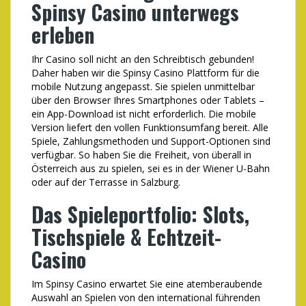
Spinsy Casino unterwegs
erleben
Ihr Casino soll nicht an den Schreibtisch gebunden!
Daher haben wir die Spinsy Casino Plattform für die
mobile Nutzung angepasst. Sie spielen unmittelbar
über den Browser Ihres Smartphones oder Tablets –
ein App-Download ist nicht erforderlich. Die mobile
Version liefert den vollen Funktionsumfang bereit. Alle
Spiele, Zahlungsmethoden und Support-Optionen sind
verfügbar. So haben Sie die Freiheit, von überall in
Österreich aus zu spielen, sei es in der Wiener U-Bahn
oder auf der Terrasse in Salzburg.
Das Spieleportfolio: Slots,
Tischspiele & Echtzeit-
Casino
Im Spinsy Casino erwartet Sie eine atemberaubende
Auswahl an Spielen von den international führenden