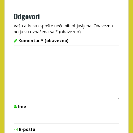
Odgovori
Vaša adresa e-pošte neće biti objavljena.
Obavezna
polja su označena sa
* (obavezno)
Komentar
* (obavezno)
Ime
E-pošta