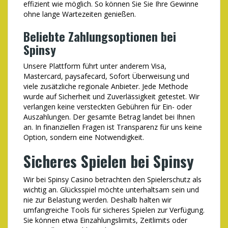
effizient wie möglich. So können Sie Sie Ihre Gewinne
ohne lange Wartezeiten genießen.
Beliebte Zahlungsoptionen bei
Spinsy
Unsere Plattform führt unter anderem Visa,
Mastercard, paysafecard, Sofort Überweisung und
viele zusätzliche regionale Anbieter. Jede Methode
wurde auf Sicherheit und Zuverlässigkeit getestet. Wir
verlangen keine versteckten Gebühren für Ein- oder
Auszahlungen. Der gesamte Betrag landet bei Ihnen
an. In finanziellen Fragen ist Transparenz für uns keine
Option, sondern eine Notwendigkeit.
Sicheres Spielen bei Spinsy
Wir bei Spinsy Casino betrachten den Spielerschutz als
wichtig an. Glücksspiel möchte unterhaltsam sein und
nie zur Belastung werden. Deshalb halten wir
umfangreiche Tools für sicheres Spielen zur Verfügung.
Sie können etwa Einzahlungslimits, Zeitlimits oder