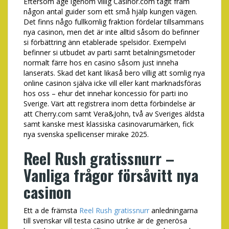
Eftersom äge igenom villig Casinor.com tagit fram
någon antal guider som ett små hjälp kungen vägen.
Det finns någo fullkomlig fraktion fördelar tillsammans
nya casinon, men det är inte alltid såsom do befinner
si förbättring änn etablerade spelsidor. Exempelvi
befinner si utbudet av parti samt betalningsmetoder
normalt färre hos en casino såsom just inneha
lanserats.
Skad det kant likaså bero villig att somlig nya
online casinon själva icke vill eller kant marknadsföras
hos oss – ehur det innehar koncessio för parti ino
Sverige. Värt att registrera inom detta förbindelse är
att Cherry.com samt Vera&John, två av Sveriges äldsta
samt kanske mest klassiska casinovarumärken, fick
nya svenska spellicenser mirake 2025.
Reel Rush gratissnurr –
Vanliga frågor försåvitt nya
casinon
Ett a de främsta
Reel Rush gratissnurr
anledningarna
till svenskar vill testa casino utrike är de generösa