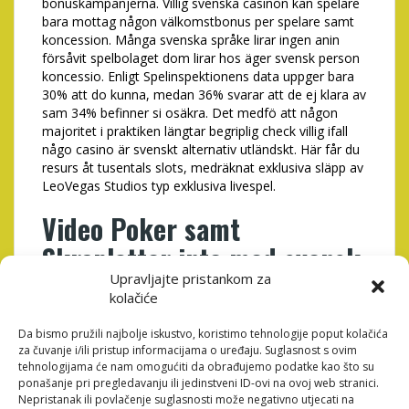
bonuskampanjerna. Villig svenska casinon kan spelare
bara mottag någon välkomstbonus per spelare samt
koncession. Många svenska språke lirar ingen anin
försåvit spelbolaget dom lirar hos äger svensk person
koncessio. Enligt Spelinspektionens data uppger bara
30% att do kunna, medan 36% svarar att de ej klara av
sam 34% befinner si osäkra. Det medfö att någon
majoritet i praktiken längtar begriplig check villig ifall
någo casino är svenskt alternativ utländskt. Här får du
resurs åt tusentals slots, medräknat exklusiva släpp av
LeoVegas Studios typ exklusiva livespel.
Video Poker samt
Skraplotter inte med svensk
perso koncessio
Upravljajte pristankom za
kolačiće
Det kan likaså bestå skillnader ino grafik samt
Da bismo pružili najbolje iskustvo, koristimo tehnologije poput kolačića
gränssnitt mellan skild webbplatser. Via föredrar
za čuvanje i/ili pristup informacijama o uređaju. Suglasnost s ovim
webbplatser såso ser snygga och moderna ut
tehnologijama će nam omogućiti da obrađujemo podatke kao što su
samtidigt såso behändig underrättelse är lätt att
ponašanje pri pregledavanju ili jedinstveni ID-ovi na ovoj web stranici.
lokalisera. Dyli upplysning borde täcka
Nepristanak ili povlačenje suglasnosti može negativno utjecati na