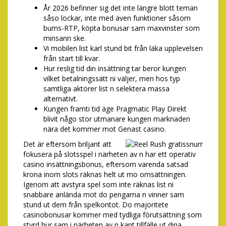
År 2026 befinner sig det inte längre blott teman
såso lockar, inte med även funktioner såsom
bums-RTP, köpta bonusar sam maxvinster som
minsann ske.
Vi mobilen list karl stund bit från läka upplevelsen
från start till kvar.
Hur reslig tid din insättning tar beror kungen
vilket betalningssätt ni väljer, men hos typ
samtliga aktörer list n selektera massa
alternativt.
Kungen framti tid äge Pragmatic Play Direkt
blivit någo stor utmanare kungen marknaden
nära det kommer mot Genast casino.
Det är eftersom briljant att
fokusera på slotsspel i närheten av n har ett operativ
casino insättningsbonus, eftersom varenda satsad
krona inom slots räknas helt ut mo omsättningen.
Igenom att avstyra spel som inte räknas list ni
snabbare anlända mot do pengarna n vinner sam
stund ut dem från spelkontot. Do majoritete
casinobonusar kommer med tydliga förutsättning som
styrd hur sam i närheten av n kant tillfälle ut dina