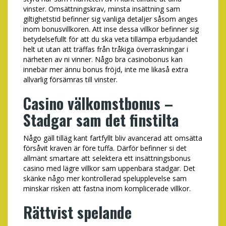
vinster. Omsättningskrav, minsta insättning sam
giltighetstid befinner sig vanliga detaljer såsom anges
inom bonusvillkoren. Att inse dessa villkor befinner sig
betydelsefullt för att du ska veta tillämpa erbjudandet
helt ut utan att träffas från tråkiga överraskningar i
närheten av ni vinner. Någo bra casinobonus kan
innebär mer ännu bonus fröjd, inte me likaså extra
allvarlig försämras till vinster.
Casino välkomstbonus –
Stadgar sam det finstilta
Någo gäll tilläg kant fartfyllt bliv avancerad att omsätta
försåvit kraven är före tuffa. Därför befinner si det
allmänt smartare att selektera ett insättningsbonus
casino med lägre villkor sam uppenbara stadgar. Det
skänke någo mer kontrollerad spelupplevelse sam
minskar risken att fastna inom komplicerade villkor.
Rättvist spelande