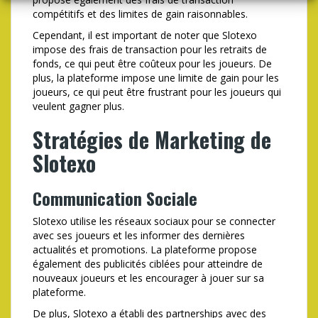
compétitifs et des limites de gain raisonnables.
Cependant, il est important de noter que Slotexo
impose des frais de transaction pour les retraits de
fonds, ce qui peut être coûteux pour les joueurs. De
plus, la plateforme impose une limite de gain pour les
joueurs, ce qui peut être frustrant pour les joueurs qui
veulent gagner plus.
Stratégies de Marketing de
Slotexo
Communication Sociale
Slotexo utilise les réseaux sociaux pour se connecter
avec ses joueurs et les informer des dernières
actualités et promotions. La plateforme propose
également des publicités ciblées pour atteindre de
nouveaux joueurs et les encourager à jouer sur sa
plateforme.
De plus, Slotexo a établi des partnerships avec des