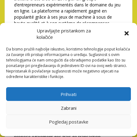
d’entrepreneurs expérimentés dans le domaine du jeu
en ligne. La plateforme a rapidement gagné en
popularité grâce à ses jeux de machine à sous de
haute qualité et à son système de récompenses
attractif.
Upravljajte pristankom za
kolačiće
Au fil des ans, Slotexo a établi des partenariats avec
des développeurs de jeux de renom pour proposer des
Da bismo pružili najbolje iskustvo, koristimo tehnologije poput kolačića
jeux exclusifs à ses joueurs. La plateforme a
za čuvanje i/ili pristup informacijama o uređaju. Suglasnost s ovim
également étendu ses opérations en Europe, en
tehnologijama će nam omogućiti da obrađujemo podatke kao što su
ouvrant des bureaux à Paris et à Londres.
ponašanje pri pregledavanju ili jedinstveni ID-ovi na ovoj web stranici.
Nepristanak ili povlačenje suglasnosti može negativno utjecati na
Avantages et Inconvénients
određene karakteristike i funkcije.
de Slotexo
Prihvati
Avantages
Zabrani
Slotexo offre plusieurs avantages à ses joueurs,
notamment une large gamme de jeux de machine à
Pogledaj postavke
sous, un système de récompenses attractif et une
sécurité et confidentialité garanties. La plateforme
propose également des frais de transaction