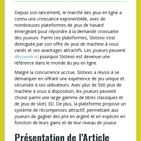
Depuis son lancement, le marché des jeux en ligne a
connu une croissance exponentielle, avec de
nombreuses plateformes de jeux de hasard
émergeant pour répondre à la demande croissante
des joueurs. Parmi ces plateformes, Slotexo s’est
distinguée par son offre de jeux de machine à sous
variés et ses avantages attractifs. Les joueurs peuvent
découvrir ici
pourquoi Slotexo est devenue une
référence dans le monde du jeu en ligne.
Malgré la concurrence accrue, Slotexo a réussi à se
démarquer en offrant une expérience de jeu unique et
sécurisée à ses utilisateurs. Avec plus de 500 jeux de
machine à sous à disposition, les joueurs peuvent
choisir parmi une large gamme de titres classiques et
de jeux de slots 3D. De plus, la plateforme propose un
système de récompenses attractif, permettant aux
joueurs de gagner des prix en argent et en espèces en
fonction de leurs gains et de leur niveau de joueur.
Présentation de l’Article