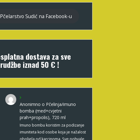
Pčelarstvo Sudić na Facebook-u
splatna dostava za sve
rudžbe iznad 50 € !
Anonimno
o
Pčelinja/imuno
bomba (med+cvjetni
prah+propolis), 720 ml
Imuno bombu koristim za podizanje
imuniteta kod osobe koja je nažalost
oboljela od karcinoma. Sve pohvale