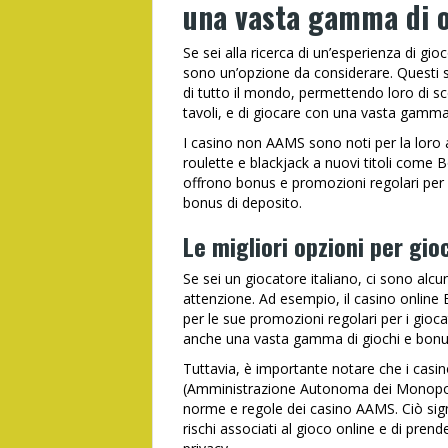
una vasta gamma di o
Se sei alla ricerca di un’esperienza di gi
sono un’opzione da considerare. Questi s
di tutto il mondo, permettendo loro di sc
tavoli, e di giocare con una vasta gamma 
I casino non AAMS sono noti per la loro
roulette e blackjack a nuovi titoli come Bo
offrono bonus e promozioni regolari per
bonus di deposito.
Le migliori opzioni per gioc
Se sei un giocatore italiano, ci sono al
attenzione. Ad esempio, il casino online 
per le sue promozioni regolari per i gioca
anche una vasta gamma di giochi e bonus 
Tuttavia, è importante notare che i cas
(Amministrazione Autonoma dei Monopoli 
norme e regole dei casino AAMS. Ciò sign
rischi associati al gioco online e di pren