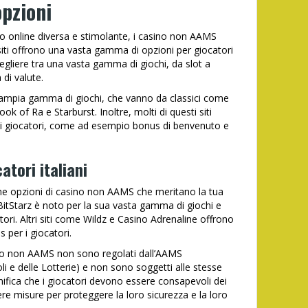
pzioni
oco online diversa e stimolante, i casino non AAMS
iti offrono una vasta gamma di opzioni per giocatori
egliere tra una vasta gamma di giochi, da slot a
di valute.
 ampia gamma di giochi, che vanno da classici come
ok of Ra e Starburst. Inoltre, molti di questi siti
 i giocatori, come ad esempio bonus di benvenuto e
atori italiani
cune opzioni di casino non AAMS che meritano la tua
BitStarz è noto per la sua vasta gamma di giochi e
tori. Altri siti come Wildz e Casino Adrenaline offrono
per i giocatori.
ino non AAMS non sono regolati dall’AAMS
e delle Lotterie) e non sono soggetti alle stesse
ifica che i giocatori devono essere consapevoli dei
dere misure per proteggere la loro sicurezza e la loro