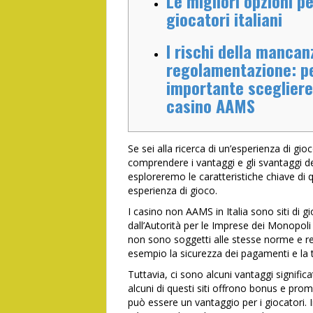
Le migliori opzioni p
giocatori italiani
I rischi della mancan
regolamentazione: p
importante scegliere
casino AAMS
Se sei alla ricerca di un’esperienza di gi
comprendere i vantaggi e gli svantaggi de
esploreremo le caratteristiche chiave di q
esperienza di gioco.
I casino non AAMS in Italia sono siti di g
dall’Autorità per le Imprese dei Monopoli
non sono soggetti alle stesse norme e 
esempio la sicurezza dei pagamenti e la t
Tuttavia, ci sono alcuni vantaggi signifi
alcuni di questi siti offrono bonus e prom
può essere un vantaggio per i giocatori