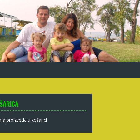
ŠARICA
a proizvoda u košarici.