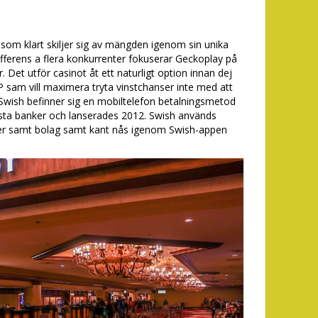
om klart skiljer sig av mängden igenom sin unika
ifferens a flera konkurrenter fokuserar Geckoplay på
 Det utför casinot åt ett naturligt option innan dej
sam vill maximera tryta vinstchanser inte med att
Swish befinner sig en mobiltelefon betalningsmetod
sta banker och lanserades 2012. Swish används
oner samt bolag samt kant nås igenom Swish-appen