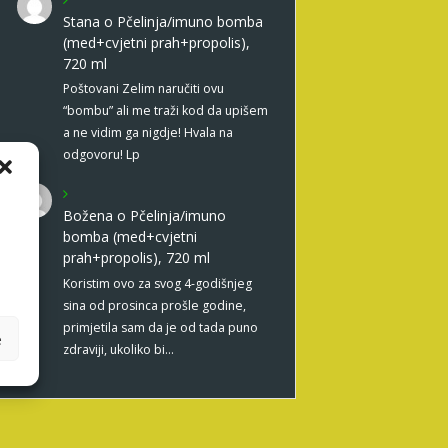
Stana
o
Pčelinja/imuno bomba
(med+cvjetni prah+propolis),
720 ml
Poštovani Zelim naručiti ovu
“bombu” ali me traži kod da upišem
a ne vidim ga nigdje! Hvala na
odgovoru! Lp
Božena
o
Pčelinja/imuno
bomba (med+cvjetni
prah+propolis), 720 ml
Koristim ovo za svog 4-godišnjeg
sina od prosinca prošle godine,
primjetila sam da je od tada puno
e
zdraviji, ukoliko bi…