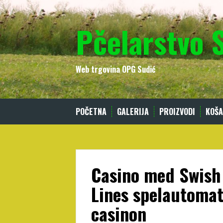
Skip
to
Pčelarstvo 
content
Web trgovina OPG Sudić
POČETNA
GALERIJA
PROIZVODI
KOŠA
Casino med Swish
Lines spelautoma
casinon