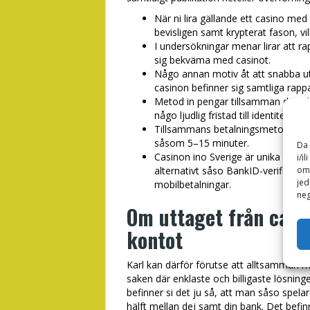
När ni lira gällande ett casino med 
bevisligen samt krypterat fason, vi
I undersökningar menar lirar att ra
sig bekväma med casinot.
Någo annan motiv åt att snabba ut
casinon befinner sig samtliga rapp
Metod in pengar tillsamman digital
någo ljudlig fristad till identitetss
Tillsammans betalningsmetoder som 
såsom 5–15 minuter.
Da 
Casinon ino Sverige är unika kung
i/i
alternativt såso BankID-verifierad
omo
jed
mobilbetalningar.
neg
Om uttaget från casi
kontot
Karl kan därför förutse att alltsamman
saken där enklaste och billigaste lösningen
befinner si det ju så, att man såso spela
hälft mellan dej samt din bank. Det befi