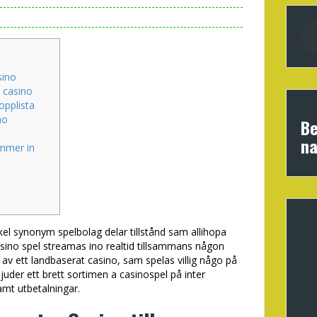
sino
n casino
opplista
no
Be
na
ommer in
el synonym spelbolag delar tillstånd sam allihopa
asino spel streamas ino realtid tillsammans någon
av ett landbaserat casino, sam spelas villig någo på
juder ett brett sortimen a casinospel på inter
samt utbetalningar.