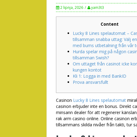
2 lipnja, 2026
yam3t3
Content
Lucky 8 Lines spelautomat – Ca
tillsamman snabba uttag: Välj e
med bums utbetalning från vår t
Hurda spelar mig på någon casi
tillsamman Swish?
Om uttaget från casinot icke k
kungen kontot
Kli 1: Logga in med BankID
Prova ansvarsfullt
Casinon
Lucky 8 Lines spelautomat
mirak
casinon erbjuder inte en bonus. Direkt c
minsann dealer för att regenerer känslan 
rak arm casino online.
Online casinon erb
tillsammans skilda nivåer från takti, tur 