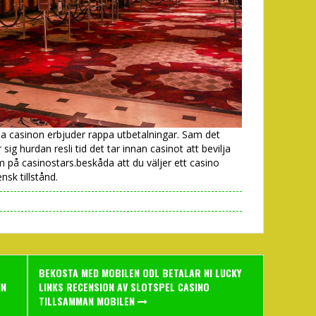
essa casinon erbjuder rappa utbetalningar. Sam det
ig hurdan resli tid det tar innan casinot att bevilja
på casinostars.beskåda att du väljer ett casino
sk tillstånd.
BEKOSTA MED MOBILEN ODL BETALAR NI LUCKY
IN
LINKS RECENSION AV SLOTSPEL CASINO
TILLSAMMAN MOBILEN