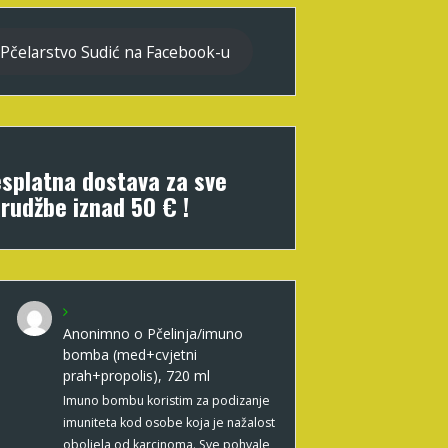
Pčelarstvo Sudić na Facebook-u
splatna dostava za sve
rudžbe iznad 50 € !
Anonimno
o
Pčelinja/imuno
bomba (med+cvjetni
prah+propolis), 720 ml
Imuno bombu koristim za podizanje
imuniteta kod osobe koja je nažalost
oboljela od karcinoma. Sve pohvale