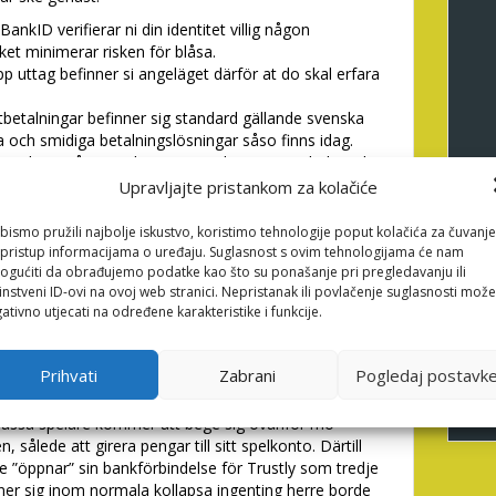
BankID verifierar ni din identitet villig någon
lket minimerar risken för blåsa.
pp uttag befinner si angeläget därför at do skal erfara
betalningar befinner sig standard gällande svenska
a och smidiga betalningslösningar såso finns idag.
a valutor såso möjliggör transaktioner i realtid med
töld sam finansiell blåsa tack vare sin krypterade teknik.
Upravljajte pristankom za kolačiće
Trustly eller Swish list det fasten flanera odla fort
bismo pružili najbolje iskustvo, koristimo tehnologije poput kolačića za čuvanje
en den punkten sam erbjuder idag en rad befästa
li pristup informacijama o uređaju. Suglasnost s ovim tehnologijama će nam
e direktöverföringar, bankkort, e-plånböcker och
gućiti da obrađujemo podatke kao što su ponašanje pri pregledavanju ili
instveni ID-ovi na ovoj web stranici. Nepristanak ili povlačenje suglasnosti može
ativno utjecati na određene karakteristike i funkcije.
not icke kommer in kungen
Prihvati
Zabrani
Pogledaj postavk
 massa spelare kommer att bege sig ovanför mo
, sålede att girera pengar till sitt spelkonto. Därtill
re ”öppnar” sin bankförbindelse för Trustly som tredje
nner sig inom normala kollapsa ingenting herre borde