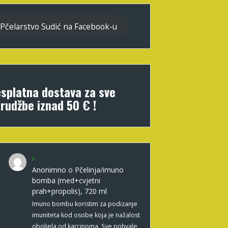
Pčelarstvo Sudić na Facebook-u
splatna dostava za sve
rudžbe iznad 50 € !
Anonimno
o
Pčelinja/imuno
bomba (med+cvjetni
prah+propolis), 720 ml
Imuno bombu koristim za podizanje
imuniteta kod osobe koja je nažalost
oboljela od karcinoma. Sve pohvale