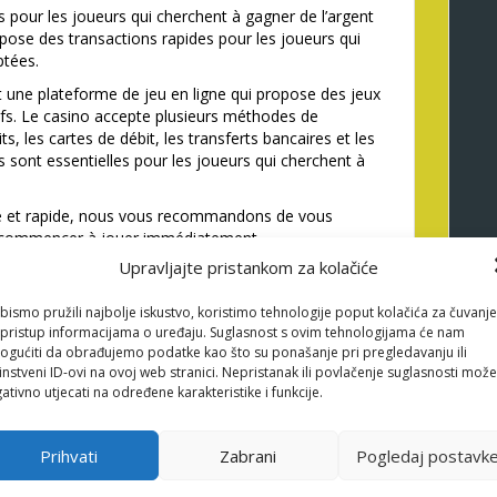
s pour les joueurs qui cherchent à gagner de l’argent
pose des transactions rapides pour les joueurs qui
ptées.
 une plateforme de jeu en ligne qui propose des jeux
tifs. Le casino accepte plusieurs méthodes de
, les cartes de débit, les transferts bancaires et les
 sont essentielles pour les joueurs qui cherchent à
ble et rapide, nous vous recommandons de vous
de commencer à jouer immédiatement.
Upravljajte pristankom za kolačiće
afia en France est une plateforme de jeu en ligne qui
ations strictes. Il est donc important de respecter
bismo pružili najbolje iskustvo, koristimo tehnologije poput kolačića za čuvanje
ouvoir jouer en toute sécurité.
li pristup informacijama o uređaju. Suglasnost s ovim tehnologijama će nam
 une plateforme de jeu en ligne qui propose des jeux
gućiti da obrađujemo podatke kao što su ponašanje pri pregledavanju ili
tifs. Le casino accepte plusieurs méthodes de
instveni ID-ovi na ovoj web stranici. Nepristanak ili povlačenje suglasnosti može
, les cartes de débit, les transferts bancaires et les
ativno utjecati na određene karakteristike i funkcije.
 sont essentielles pour les joueurs qui cherchent à
ortant de respecter les règles et les réglementations
Prihvati
Zabrani
Pogledaj postavk