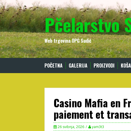
Skip
to
Pčelarstvo 
content
Web trgovina OPG Sudić
POČETNA
GALERIJA
PROIZVODI
KOŠA
Casino Mafia en F
paiement et trans
26 svibnja, 2026
yam3t3