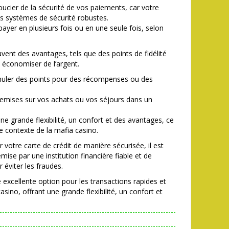
oucier de la sécurité de vos paiements, car votre
es systèmes de sécurité robustes.
 payer en plusieurs fois ou en une seule fois, selon
uvent des avantages, tels que des points de fidélité
 économiser de l’argent.
umuler des points pour des récompenses ou des
remises sur vos achats ou vos séjours dans un
ne grande flexibilité, un confort et des avantages, ce
le contexte de la mafia casino.
r votre carte de crédit de manière sécurisée, il est
mise par une institution financière fiable et de
 éviter les fraudes.
 excellente option pour les transactions rapides et
sino, offrant une grande flexibilité, un confort et