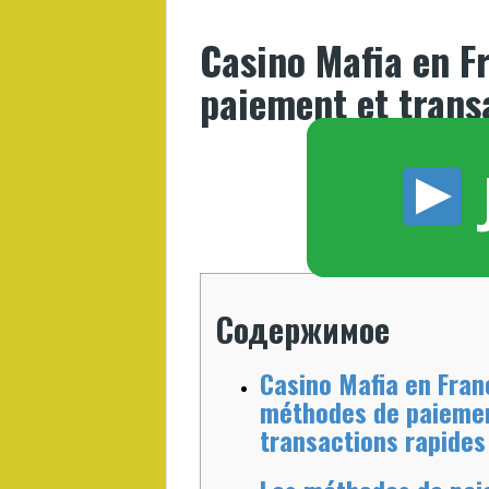
Casino Mafia en F
paiement et trans
Содержимое
Casino Mafia en Fran
méthodes de paiemen
transactions rapides