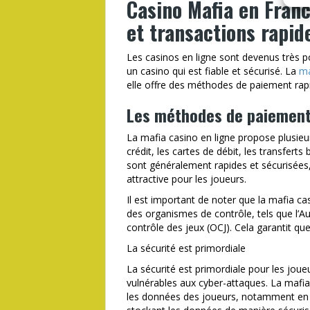
Casino Mafia en Fran
et transactions rapid
Les casinos en ligne sont devenus très po
un casino qui est fiable et sécurisé. La
ma
elle offre des méthodes de paiement rapi
Les méthodes de paiement 
La mafia casino en ligne propose plusi
crédit, les cartes de débit, les transfert
sont généralement rapides et sécurisées,
attractive pour les joueurs.
Il est important de noter que la mafia ca
des organismes de contrôle, tels que l’Au
contrôle des jeux (OCJ). Cela garantit que
La sécurité est primordiale
La sécurité est primordiale pour les joueu
vulnérables aux cyber-attaques. La mafi
les données des joueurs, notamment en u