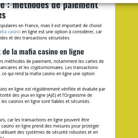
ce : méthodes de paiement
es
pulaires en France, mais il est important de choisir
fia casino
en ligne est une option à considérer, car
des et des transactions sécurisées.
de la mafia casino en ligne
eurs méthodes de paiement, notamment les cartes de
s bancaires et les cryptomonnaies. Les transactions
 ce qui rend la mafia casino en ligne une option
sino en ligne est régulièrement vérifiée et évaluée par
torité des jeux en ligne (AJE) et l’Organisme de
 les casinos en ligne sont fiables et sécurisés.
rs, car les transactions en ligne peuvent être
a casino en ligne prend des mesures pour protéger
tilisant des systèmes de sécurité robustes et en