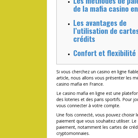
Les méthodes de pa
de la mafia casino en
Les avantages de
l’utilisation de carte
crédits
Confort et flexibilité
Si vous cherchez un casino en ligne fiabl
article, nous allons vous présenter les 
casino mafia en France.
Le casino mafia en ligne est une platefo
des loteries et des paris sportifs. Pour j
vous connecter à votre compte.
Une fois connecté, vous pouvez choisir 
paiement que vous souhaitez utiliser. Le
paiement, notamment les cartes de crédits
cryptomonnaies.