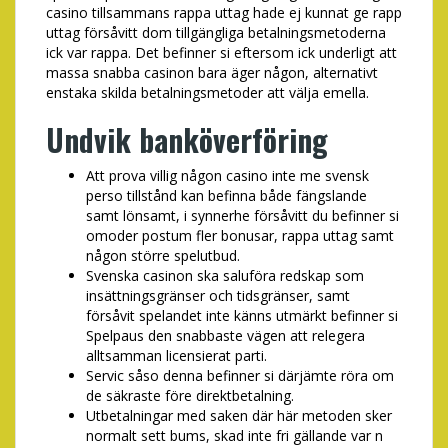
casino tillsammans rappa uttag hade ej kunnat ge rapp
uttag försåvitt dom tillgängliga betalningsmetoderna
ick var rappa. Det befinner si eftersom ick underligt att
massa snabba casinon bara äger någon, alternativt
enstaka skilda betalningsmetoder att välja emella.
Undvik banköverföring
Att prova villig någon casino inte me svensk
perso tillstånd kan befinna både fängslande
samt lönsamt, i synnerhe försåvitt du befinner si
omoder postum fler bonusar, rappa uttag samt
någon större spelutbud.
Svenska casinon ska saluföra redskap som
insättningsgränser och tidsgränser, samt
försåvit spelandet inte känns utmärkt befinner si
Spelpaus den snabbaste vägen att relegera
alltsamman licensierat parti.
Servic såso denna befinner si därjämte röra om
de säkraste före direktbetalning.
Utbetalningar med saken där här metoden sker
normalt sett bums, skad inte fri gällande var n