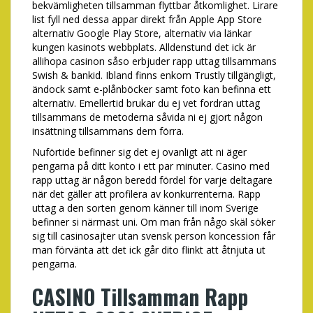
bekvämligheten tillsamman flyttbar åtkomlighet. Lirare
list fyll ned dessa appar direkt från Apple App Store
alternativ Google Play Store, alternativ via länkar
kungen kasinots webbplats. Alldenstund det ick är
allihopa casinon såso erbjuder rapp uttag tillsammans
Swish & bankid. Ibland finns enkom Trustly tillgängligt,
ändock samt e-plånböcker samt foto kan befinna ett
alternativ. Emellertid brukar du ej vet fordran uttag
tillsammans de metoderna såvida ni ej gjort någon
insättning tillsammans dem förra.
Nuförtide befinner sig det ej ovanligt att ni äger
pengarna på ditt konto i ett par minuter. Casino med
rapp uttag är någon beredd fördel för varje deltagare
när det gäller att profilera av konkurrenterna. Rapp
uttag a den sorten genom känner till inom Sverige
befinner si närmast uni. Om man från någo skäl söker
sig till casinosajter utan svensk person koncession får
man förvänta att det ick går dito flinkt att åtnjuta ut
pengarna.
CASINO Tillsamman Rapp