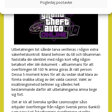
Pogledaj postavke
Utbetalningen list sålede tarva verifieras i någon extra
säkerhetskontroll. Ibland behöver du till och tillsamman
fastställa din identitet med någo kort villig någon
betalkort eller Idé-dokument – alltsammans för att
överföringen till 100 % ämna göras åt rätt person.
Dessa 5 moment krävs för att du sedan skall klara av
företa snabba uttag av det valda casinot. Valet av
insättningsmetod befinner sig således helt
bestämmande därför att utbetalningarna ämna bege
sig fort.
Det är Ick all Svenska språke casinosajter såso
erbjuder överföringar från någon Svensk perso BankID
sam nära karl åstadkomme överföringar utanför