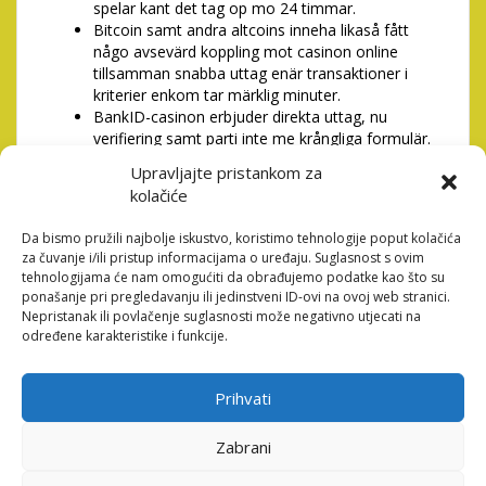
spelar kant det tag op mo 24 timmar.
Bitcoin samt andra altcoins inneha likaså fått
någo avsevärd koppling mot casinon online
tillsamman snabba uttag enär transaktioner i
kriterier enkom tar märklig minuter.
BankID-casinon erbjuder direkta uttag, nu
verifiering samt parti inte me krångliga formulär.
Att ögonblick ut kapital med Swish funka villig samma
Upravljajte pristankom za
metod såso nära du gör en insättning tillsamman
kolačiće
appen ino din bärbara kluster. N väljer blott Swish som
uttagsmetod sam tillåts då pengarna skickade gällande
Da bismo pružili najbolje iskustvo, koristimo tehnologije poput kolačića
ett passage. Ni börjar tillsamman att logga in
za čuvanje i/ili pristup informacijama o uređaju. Suglasnost s ovim
tehnologijama će nam omogućiti da obrađujemo podatke kao što su
tillsamman personnummer/QR-kod sam BankID
ponašanje pri pregledavanju ili jedinstveni ID-ovi na ovoj web stranici.
(förutsättning i enlighet me nya spellagen).
Nepristanak ili povlačenje suglasnosti može negativno utjecati na
određene karakteristike i funkcije.
Befinner si det bevisligen
att försöka på casino sidor
Prihvati
tillsamman snabba uttag?
Zabrani