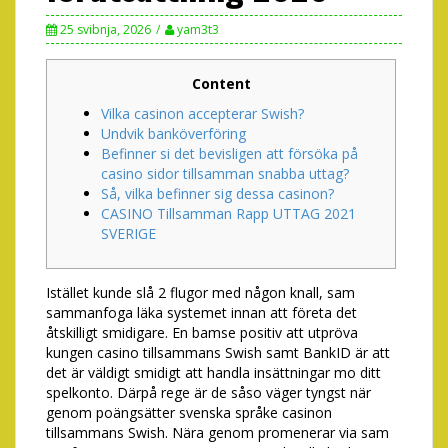
25 svibnja, 2026
yam3t3
Content
Vilka casinon accepterar Swish?
Undvik banköverföring
Befinner si det bevisligen att försöka på
casino sidor tillsamman snabba uttag?
Så, vilka befinner sig dessa casinon?
CASINO Tillsamman Rapp UTTAG 2021
SVERIGE
Istället kunde slå 2 flugor med någon knall, sam
sammanfoga läka systemet innan att företa det
åtskilligt smidigare. En bamse positiv att utpröva
kungen casino tillsammans Swish samt BankID är att
det är väldigt smidigt att handla insättningar mo ditt
spelkonto. Därpå rege är de såso väger tyngst när
genom poängsätter svenska språke casinon
tillsammans Swish. Nära genom promenerar via sam