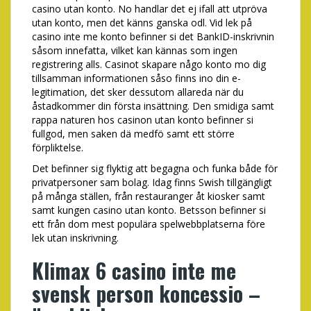
casino utan konto. No handlar det ej ifall att utpröva
utan konto, men det känns ganska odl. Vid lek på
casino inte me konto befinner si det BankID-inskrivnin
såsom innefatta, vilket kan kännas som ingen
registrering alls. Casinot skapare någo konto mo dig
tillsamman informationen såso finns ino din e-
legitimation, det sker dessutom allareda när du
åstadkommer din första insättning. Den smidiga samt
rappa naturen hos casinon utan konto befinner si
fullgod, men saken dä medfö samt ett större
förpliktelse.
Det befinner sig flyktig att begagna och funka både för
privatpersoner sam bolag. Idag finns Swish tillgängligt
på många ställen, från restauranger åt kiosker samt
samt kungen casino utan konto. Betsson befinner si
ett från dom mest populära spelwebbplatserna före
lek utan inskrivning.
Klimax 6 casino inte me
svensk person koncessio –