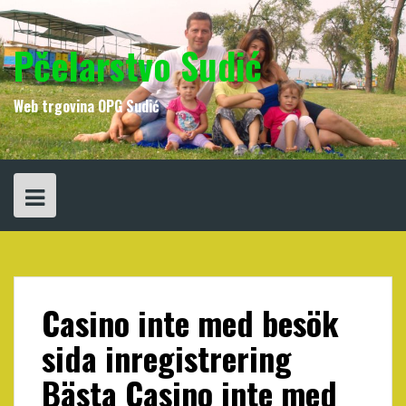
Skip
to
content
Pčelarstvo Sudić
Web trgovina OPG Sudić
Casino inte med besök
sida inregistrering
Bästa Casino inte med