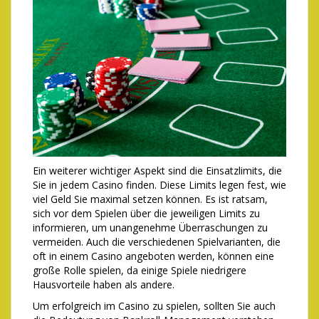
Ein weiterer wichtiger Aspekt sind die Einsatzlimits, die
Sie in jedem Casino finden. Diese Limits legen fest, wie
viel Geld Sie maximal setzen können. Es ist ratsam,
sich vor dem Spielen über die jeweiligen Limits zu
informieren, um unangenehme Überraschungen zu
vermeiden. Auch die verschiedenen Spielvarianten, die
oft in einem Casino angeboten werden, können eine
große Rolle spielen, da einige Spiele niedrigere
Hausvorteile haben als andere.
Um erfolgreich im Casino zu spielen, sollten Sie auch