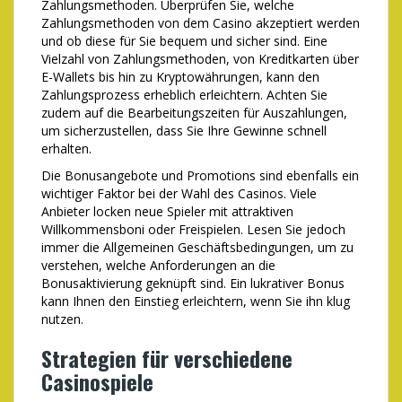
Zahlungsmethoden. Überprüfen Sie, welche
Zahlungsmethoden von dem Casino akzeptiert werden
und ob diese für Sie bequem und sicher sind. Eine
Vielzahl von Zahlungsmethoden, von Kreditkarten über
E-Wallets bis hin zu Kryptowährungen, kann den
Zahlungsprozess erheblich erleichtern. Achten Sie
zudem auf die Bearbeitungszeiten für Auszahlungen,
um sicherzustellen, dass Sie Ihre Gewinne schnell
erhalten.
Die Bonusangebote und Promotions sind ebenfalls ein
wichtiger Faktor bei der Wahl des Casinos. Viele
Anbieter locken neue Spieler mit attraktiven
Willkommensboni oder Freispielen. Lesen Sie jedoch
immer die Allgemeinen Geschäftsbedingungen, um zu
verstehen, welche Anforderungen an die
Bonusaktivierung geknüpft sind. Ein lukrativer Bonus
kann Ihnen den Einstieg erleichtern, wenn Sie ihn klug
nutzen.
Strategien für verschiedene
Casinospiele