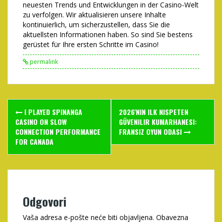
neuesten Trends und Entwicklungen in der Casino-Welt
zu verfolgen. Wir aktualisieren unsere Inhalte
kontinuierlich, um sicherzustellen, dass Sie die
aktuellsten Informationen haben. So sind Sie bestens
gerüstet für Ihre ersten Schritte im Casino!
permalink
Post
I PLAYED SPINANGA
2026'NIN ILK NISPETEN
navigation
CASINO ON SLOW
GÜVENILIR KUMARHANESI:
CONNECTION PERFORMANCE
FRANSIZ OYUN ODASI
FOR CANADA
Odgovori
Vaša adresa e-pošte neće biti objavljena.
Obavezna