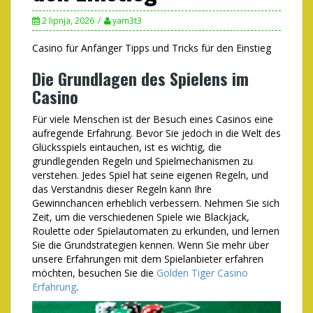
2 lipnja, 2026
yam3t3
Casino für Anfänger Tipps und Tricks für den Einstieg
Die Grundlagen des Spielens im
Casino
Für viele Menschen ist der Besuch eines Casinos eine
aufregende Erfahrung. Bevor Sie jedoch in die Welt des
Glücksspiels eintauchen, ist es wichtig, die
grundlegenden Regeln und Spielmechanismen zu
verstehen. Jedes Spiel hat seine eigenen Regeln, und
das Verständnis dieser Regeln kann Ihre
Gewinnchancen erheblich verbessern. Nehmen Sie sich
Zeit, um die verschiedenen Spiele wie Blackjack,
Roulette oder Spielautomaten zu erkunden, und lernen
Sie die Grundstrategien kennen. Wenn Sie mehr über
unsere Erfahrungen mit dem Spielanbieter erfahren
möchten, besuchen Sie die
Golden Tiger Casino
Erfahrung
.