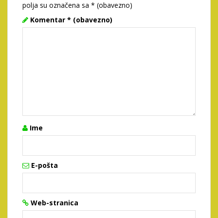
polja su označena sa
* (obavezno)
Komentar
* (obavezno)
Ime
E-pošta
Web-stranica