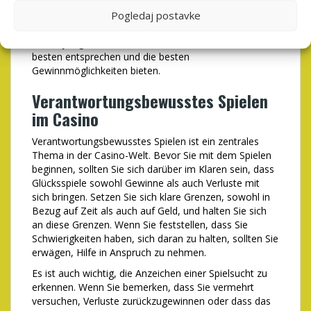
Auszahlungsquoten (RTP) der Spiele und wählen Sie
Pogledaj postavke
Automaten mit höheren Quoten. Außerdem sollten Sie
sich über die verschiedenen Spielvarianten informieren,
um diejenigen auszuwählen, die Ihren Vorlieben am
besten entsprechen und die besten
Gewinnmöglichkeiten bieten.
Verantwortungsbewusstes Spielen
im Casino
Verantwortungsbewusstes Spielen ist ein zentrales
Thema in der Casino-Welt. Bevor Sie mit dem Spielen
beginnen, sollten Sie sich darüber im Klaren sein, dass
Glücksspiele sowohl Gewinne als auch Verluste mit
sich bringen. Setzen Sie sich klare Grenzen, sowohl in
Bezug auf Zeit als auch auf Geld, und halten Sie sich
an diese Grenzen. Wenn Sie feststellen, dass Sie
Schwierigkeiten haben, sich daran zu halten, sollten Sie
erwägen, Hilfe in Anspruch zu nehmen.
Es ist auch wichtig, die Anzeichen einer Spielsucht zu
erkennen. Wenn Sie bemerken, dass Sie vermehrt
versuchen, Verluste zurückzugewinnen oder dass das